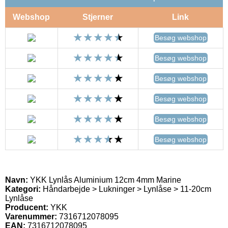
Webshop
Stjerner
Link
Besøg webshop
Besøg webshop
Besøg webshop
Besøg webshop
Besøg webshop
Besøg webshop
Navn:
YKK Lynlås Aluminium 12cm 4mm Marine
Kategori:
Håndarbejde > Lukninger > Lynlåse > 11-20cm
Lynlåse
Producent:
YKK
Varenummer:
7316712078095
EAN:
7316712078095