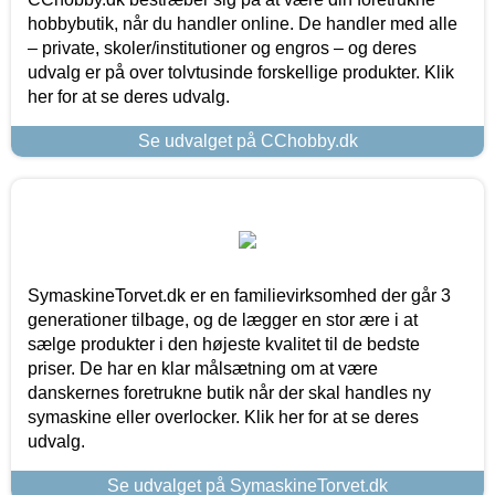
hobbybutik, når du handler online. De handler med alle
– private, skoler/institutioner og engros – og deres
udvalg er på over tolvtusinde forskellige produkter. Klik
her for at se deres udvalg.
Se udvalget på CChobby.dk
SymaskineTorvet.dk er en familievirksomhed der går 3
generationer tilbage, og de lægger en stor ære i at
sælge produkter i den højeste kvalitet til de bedste
priser. De har en klar målsætning om at være
danskernes foretrukne butik når der skal handles ny
symaskine eller overlocker. Klik her for at se deres
udvalg.
Se udvalget på SymaskineTorvet.dk