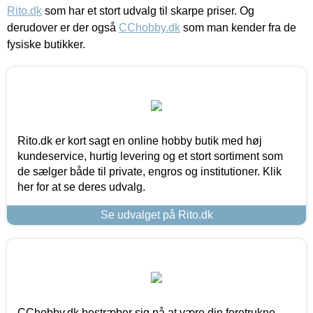
Rito.dk
som har et stort udvalg til skarpe priser. Og
derudover er der også
CChobby.dk
som man kender fra de
fysiske butikker.
Rito.dk er kort sagt en online hobby butik med høj
kundeservice, hurtig levering og et stort sortiment som
de sælger både til private, engros og institutioner. Klik
her for at se deres udvalg.
Se udvalget på Rito.dk
CChobby.dk bestræber sig på at være din foretrukne