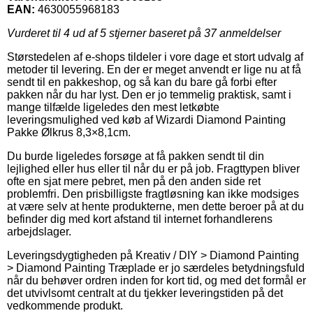
EAN:
4630055968183
Vurderet til
4
ud af 5 stjerner baseret på
37
anmeldelser
Størstedelen af e-shops tildeler i vore dage et stort udvalg af
metoder til levering. En der er meget anvendt er lige nu at få
sendt til en pakkeshop, og så kan du bare gå forbi efter
pakken når du har lyst. Den er jo temmelig praktisk, samt i
mange tilfælde ligeledes den mest letkøbte
leveringsmulighed ved køb af Wizardi Diamond Painting
Pakke Ølkrus 8,3×8,1cm.
Du burde ligeledes forsøge at få pakken sendt til din
lejlighed eller hus eller til når du er på job. Fragttypen bliver
ofte en sjat mere pebret, men på den anden side ret
problemfri. Den prisbilligste fragtløsning kan ikke modsiges
at være selv at hente produkterne, men dette beroer på at du
befinder dig med kort afstand til internet forhandlerens
arbejdslager.
Leveringsdygtigheden på Kreativ / DIY > Diamond Painting
> Diamond Painting Træplade er jo særdeles betydningsfuld
når du behøver ordren inden for kort tid, og med det formål er
det utvivlsomt centralt at du tjekker leveringstiden på det
vedkommende produkt.