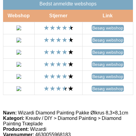
Bedst anmeldte webshops
Webshop
Stjerner
Link
Besøg webshop
Besøg webshop
Besøg webshop
Besøg webshop
Besøg webshop
Besøg webshop
Navn:
Wizardi Diamond Painting Pakke Ølkrus 8,3×8,1cm
Kategori:
Kreativ / DIY > Diamond Painting > Diamond
Painting Træplade
Producent:
Wizardi
Varenummer:
4630055968183