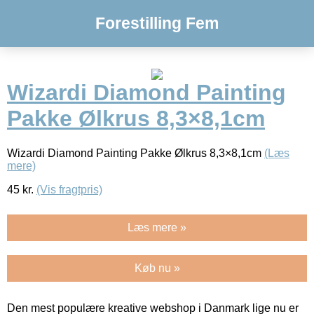
Forestilling Fem
Wizardi Diamond Painting
Pakke Ølkrus 8,3×8,1cm
Wizardi Diamond Painting Pakke Ølkrus 8,3×8,1cm
(Læs
mere)
45
kr.
(Vis fragtpris)
Læs mere »
Køb nu »
Den mest populære kreative webshop i Danmark lige nu er