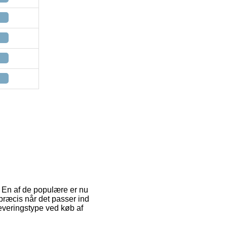
. En af de populære er nu
e præcis når det passer ind
leveringstype ved køb af