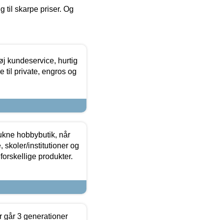
g til skarpe priser. Og
øj kundeservice, hurtig
 til private, engros og
ukne hobbybutik, når
 skoler/institutioner og
forskellige produkter.
 går 3 generationer