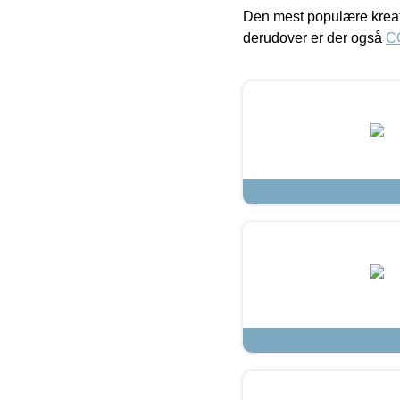
Den mest populære kreat
derudover er der også
C