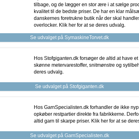
tilbage, og de lægger en stor ære i at sælge pro
kvalitet til de bedste priser. De har en klar mål
danskernes foretrukne butik når der skal handle
overlocker. Klik her for at se deres udvalg.
Se udvalget på SymaskineTorvet.dk
Hos Stofgiganten.dk forsøger de altid at have et
skønne metervarestoffer, snitmønstre og sytilbehø
deres udvalg.
Se udvalget på Stofgiganten.dk
Hos GarnSpecialisten.dk forhandler de ikke ny
opkøber restpartier direkte fra fabrikkerne. Derf
altid garn til skarpe priser. Klik her for at se der
Se udvalget på GarnSpecialisten.dk