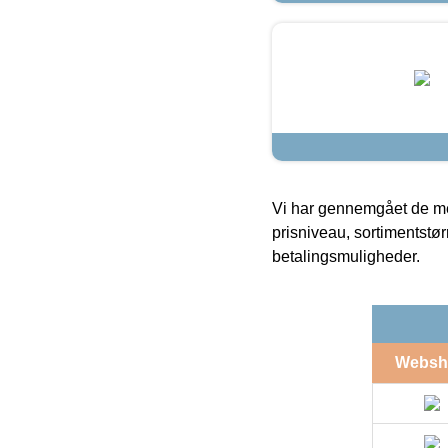
Vi har gennemgået de mes
prisniveau, sortimentstø
betalingsmuligheder.
Websh