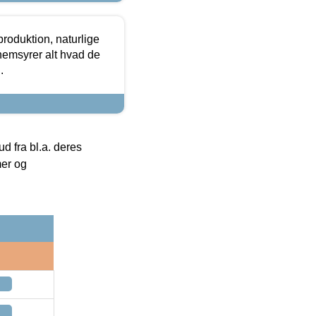
roduktion, naturlige
nemsyrer alt hvad de
.
 fra bl.a. deres
mer og