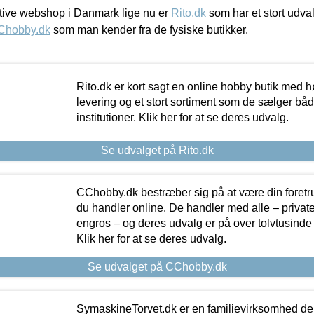
ive webshop i Danmark lige nu er
Rito.dk
som har et stort udval
Chobby.dk
som man kender fra de fysiske butikker.
Rito.dk er kort sagt en online hobby butik med h
levering og et stort sortiment som de sælger både
institutioner. Klik her for at se deres udvalg.
Se udvalget på Rito.dk
CChobby.dk bestræber sig på at være din foretr
du handler online. De handler med alle – private,
engros – og deres udvalg er på over tolvtusinde 
Klik her for at se deres udvalg.
Se udvalget på CChobby.dk
SymaskineTorvet.dk er en familievirksomhed der