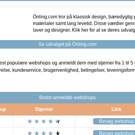
Önling.com tror på klassisk design, bæredygtig p
materialer samt lang levetid. Disse værdier gen
laver og designer. Klik her for at se deres udvalg
Se udvalget på Önling.com
t populære webshops og anmeldt dem med stjerner fra 1 til 5 ud
rrelse, kundeservice, brugervenlighed, betingelser, leveringsfor
Bedst anmeldte webshops
op
Stjerner
Link
Besøg webshop
Besøg webshop