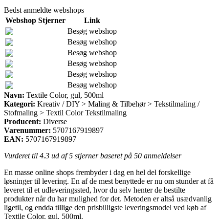
Bedst anmeldte webshops
Webshop
Stjerner
Link
Besøg webshop
Besøg webshop
Besøg webshop
Besøg webshop
Besøg webshop
Besøg webshop
Navn:
Textile Color, gul, 500ml
Kategori:
Kreativ / DIY > Maling & Tilbehør > Tekstilmaling /
Stofmaling > Textil Color Tekstilmaling
Producent:
Diverse
Varenummer:
5707167919897
EAN:
5707167919897
Vurderet til
4.3
ud af 5 stjerner baseret på
50
anmeldelser
En masse online shops frembyder i dag en hel del forskellige
løsninger til levering. En af de mest benyttede er nu om stunder at få
leveret til et udleveringssted, hvor du selv henter de bestilte
produkter når du har mulighed for det. Metoden er altså usædvanlig
ligetil, og endda tillige den prisbilligste leveringsmodel ved køb af
Textile Color, gul, 500ml.