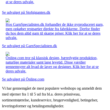
at se deres udvalg.
Se udvalget på Stofgiganten.dk
Hos GarnSpecialisten.dk forhandler de ikke nyproduceret garn,
men opkøber restpartier direkte fra fabrikkerne. Derfor finder
du hos dem altid garn til skarpe priser. Klik her for at se deres
udvalg.
Se udvalget på GarnSpecialisten.dk
Önling.com tror på klassisk design, bæredygtig produktion,
naturlige materialer samt lang levetid. Disse værdier
gennemsyrer alt hvad de laver og designer. Klik her for at se
deres udvalg.
Se udvalget på Önling.com
Vi har gennemgået de mest populære webshops og anmeldt dem
med stjerner fra 1 til 5 ud fra bl.a. deres prisniveau,
sortimentstørrelse, kundeservice, brugervenlighed, betingelser,
leveringsformer og betalingsmuligheder.