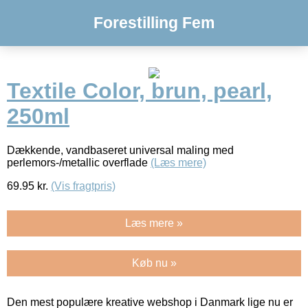
Forestilling Fem
Textile Color, brun, pearl,
250ml
Dækkende, vandbaseret universal maling med
perlemors-/metallic overflade
(Læs mere)
69.95
kr.
(Vis fragtpris)
Læs mere »
Køb nu »
Den mest populære kreative webshop i Danmark lige nu er