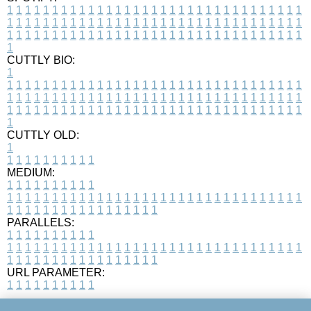
1
1
1
1
1
1
1
1
1
1
1
1
1
1
1
1
1
1
1
1
1
1
1
1
1
1
1
1
1
1
1
1
1
1
1
1
1
1
1
1
1
1
1
1
1
1
1
1
1
1
1
1
1
1
1
1
1
1
1
1
1
1
1
1
1
1
1
1
1
1
1
1
1
1
1
1
1
1
1
1
1
1
1
1
1
1
1
1
1
1
1
1
1
1
1
1
1
1
1
1
CUTTLY BIO:
1
1
1
1
1
1
1
1
1
1
1
1
1
1
1
1
1
1
1
1
1
1
1
1
1
1
1
1
1
1
1
1
1
1
1
1
1
1
1
1
1
1
1
1
1
1
1
1
1
1
1
1
1
1
1
1
1
1
1
1
1
1
1
1
1
1
1
1
1
1
1
1
1
1
1
1
1
1
1
1
1
1
1
1
1
1
1
1
1
1
1
1
1
1
1
1
1
1
1
1
1
CUTTLY OLD:
1
1
1
1
1
1
1
1
1
1
1
MEDIUM:
1
1
1
1
1
1
1
1
1
1
1
1
1
1
1
1
1
1
1
1
1
1
1
1
1
1
1
1
1
1
1
1
1
1
1
1
1
1
1
1
1
1
1
1
1
1
1
1
1
1
1
1
1
1
1
1
1
1
1
1
PARALLELS:
1
1
1
1
1
1
1
1
1
1
1
1
1
1
1
1
1
1
1
1
1
1
1
1
1
1
1
1
1
1
1
1
1
1
1
1
1
1
1
1
1
1
1
1
1
1
1
1
1
1
1
1
1
1
1
1
1
1
1
1
URL PARAMETER:
1
1
1
1
1
1
1
1
1
1