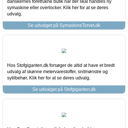
danskernes foretrukne butik når der skal handles ny
symaskine eller overlocker. Klik her for at se deres
udvalg.
Se udvalget på SymaskineTorvet.dk
Hos Stofgiganten.dk forsøger de altid at have et bredt
udvalg af skønne metervarestoffer, snitmønstre og
sytilbehør. Klik her for at se deres udvalg.
Se udvalget på Stofgiganten.dk