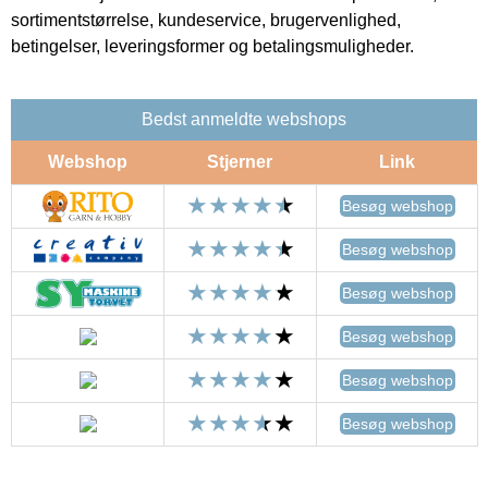
sortimentstørrelse, kundeservice, brugervenlighed,
betingelser, leveringsformer og betalingsmuligheder.
Bedst anmeldte webshops
Webshop
Stjerner
Link
Besøg webshop
Besøg webshop
Besøg webshop
Besøg webshop
Besøg webshop
Besøg webshop