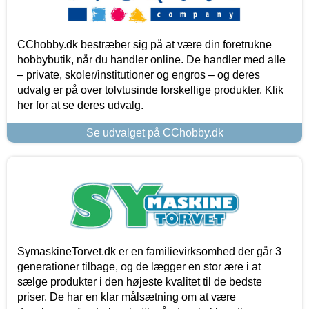
CChobby.dk bestræber sig på at være din foretrukne
hobbybutik, når du handler online. De handler med alle
– private, skoler/institutioner og engros – og deres
udvalg er på over tolvtusinde forskellige produkter. Klik
her for at se deres udvalg.
Se udvalget på CChobby.dk
SymaskineTorvet.dk er en familievirksomhed der går 3
generationer tilbage, og de lægger en stor ære i at
sælge produkter i den højeste kvalitet til de bedste
priser. De har en klar målsætning om at være