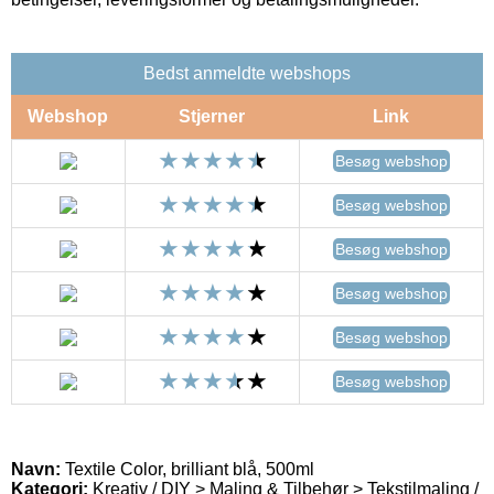
Bedst anmeldte webshops
Webshop
Stjerner
Link
Besøg webshop
Besøg webshop
Besøg webshop
Besøg webshop
Besøg webshop
Besøg webshop
Navn:
Textile Color, brilliant blå, 500ml
Kategori:
Kreativ / DIY > Maling & Tilbehør > Tekstilmaling /