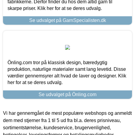
fabrikkerne. Derfor finder du hos dem altid garn til
skarpe priser. Klik her for at se deres udvalg.
Se udvalget på GarnSpecialisten.dk
Önling.com tror på klassisk design, bæredygtig
produktion, naturlige materialer samt lang levetid. Disse
værdier gennemsyrer alt hvad de laver og designer. Klik
her for at se deres udvalg.
Se udvalget på Önling.com
Vi har gennemgået de mest populære webshops og anmeldt
dem med stjerner fra 1 til 5 ud fra bl.a. deres prisniveau,
sortimentstørrelse, kundeservice, brugervenlighed,
betingelser, leveringsformer og betalingsmuligheder.