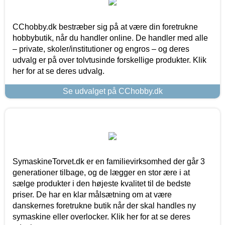
CChobby.dk bestræber sig på at være din foretrukne
hobbybutik, når du handler online. De handler med alle
– private, skoler/institutioner og engros – og deres
udvalg er på over tolvtusinde forskellige produkter. Klik
her for at se deres udvalg.
Se udvalget på CChobby.dk
SymaskineTorvet.dk er en familievirksomhed der går 3
generationer tilbage, og de lægger en stor ære i at
sælge produkter i den højeste kvalitet til de bedste
priser. De har en klar målsætning om at være
danskernes foretrukne butik når der skal handles ny
symaskine eller overlocker. Klik her for at se deres