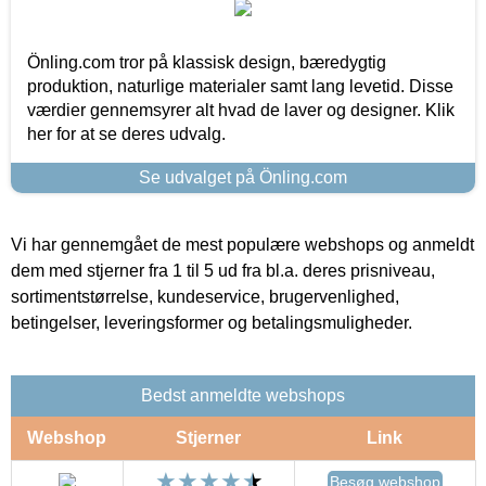
Önling.com tror på klassisk design, bæredygtig
produktion, naturlige materialer samt lang levetid. Disse
værdier gennemsyrer alt hvad de laver og designer. Klik
her for at se deres udvalg.
Se udvalget på Önling.com
Vi har gennemgået de mest populære webshops og anmeldt
dem med stjerner fra 1 til 5 ud fra bl.a. deres prisniveau,
sortimentstørrelse, kundeservice, brugervenlighed,
betingelser, leveringsformer og betalingsmuligheder.
Bedst anmeldte webshops
Webshop
Stjerner
Link
Besøg webshop