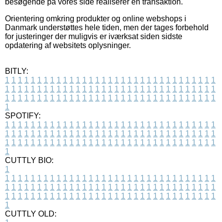
besøgende på vores side realiserer en transaktion.
Orientering omkring produkter og online webshops i
Danmark understøttes hele tiden, men der tages forbehold
for justeringer der muligvis er iværksat siden sidste
opdatering af websitets oplysninger.
BITLY:
1
1
1
1
1
1
1
1
1
1
1
1
1
1
1
1
1
1
1
1
1
1
1
1
1
1
1
1
1
1
1
1
1
1
1
1
1
1
1
1
1
1
1
1
1
1
1
1
1
1
1
1
1
1
1
1
1
1
1
1
1
1
1
1
1
1
1
1
1
1
1
1
1
1
1
1
1
1
1
1
1
1
1
1
1
1
1
1
1
1
1
1
1
1
1
1
1
1
1
1
SPOTIFY:
1
1
1
1
1
1
1
1
1
1
1
1
1
1
1
1
1
1
1
1
1
1
1
1
1
1
1
1
1
1
1
1
1
1
1
1
1
1
1
1
1
1
1
1
1
1
1
1
1
1
1
1
1
1
1
1
1
1
1
1
1
1
1
1
1
1
1
1
1
1
1
1
1
1
1
1
1
1
1
1
1
1
1
1
1
1
1
1
1
1
1
1
1
1
1
1
1
1
1
1
CUTTLY BIO:
1
1
1
1
1
1
1
1
1
1
1
1
1
1
1
1
1
1
1
1
1
1
1
1
1
1
1
1
1
1
1
1
1
1
1
1
1
1
1
1
1
1
1
1
1
1
1
1
1
1
1
1
1
1
1
1
1
1
1
1
1
1
1
1
1
1
1
1
1
1
1
1
1
1
1
1
1
1
1
1
1
1
1
1
1
1
1
1
1
1
1
1
1
1
1
1
1
1
1
1
1
CUTTLY OLD: