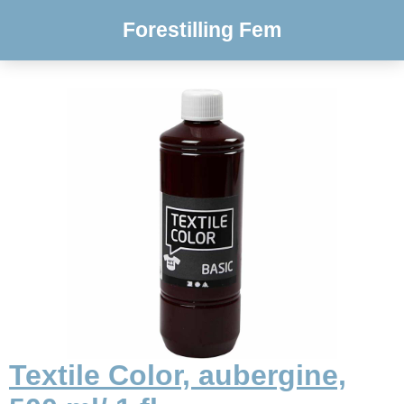
Forestilling Fem
Textile Color, aubergine,