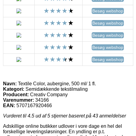
Besøg webshop
Besøg webshop
Besøg webshop
Besøg webshop
Besøg webshop
Navn:
Textile Color, aubergine, 500 ml/ 1 fl.
Kategori:
Semidækkende tekstilmaling
Producent:
Creativ Company
Varenummer:
34166
EAN:
5707167920466
Vurderet til
4.5
ud af 5 stjerner baseret på
43
anmeldelser
Adskillige online butikker udlover i vore dage en hel del
forskellige leveringsløsninger. En yndling er p.t.