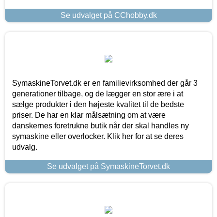
Se udvalget på CChobby.dk
SymaskineTorvet.dk er en familievirksomhed der går 3
generationer tilbage, og de lægger en stor ære i at
sælge produkter i den højeste kvalitet til de bedste
priser. De har en klar målsætning om at være
danskernes foretrukne butik når der skal handles ny
symaskine eller overlocker. Klik her for at se deres
udvalg.
Se udvalget på SymaskineTorvet.dk