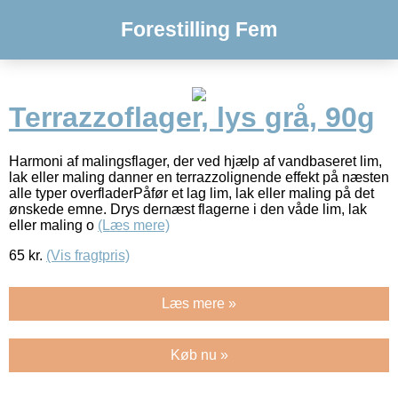
Forestilling Fem
Terrazzoflager, lys grå, 90g
Harmoni af malingsflager, der ved hjælp af vandbaseret lim,
lak eller maling danner en terrazzolignende effekt på næsten
alle typer overfladerPåfør et lag lim, lak eller maling på det
ønskede emne. Drys dernæst flagerne i den våde lim, lak
eller maling o
(Læs mere)
65
kr.
(Vis fragtpris)
Læs mere »
Køb nu »