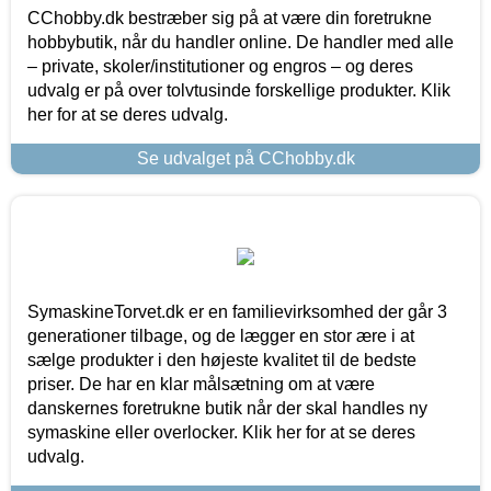
CChobby.dk bestræber sig på at være din foretrukne
hobbybutik, når du handler online. De handler med alle
– private, skoler/institutioner og engros – og deres
udvalg er på over tolvtusinde forskellige produkter. Klik
her for at se deres udvalg.
Se udvalget på CChobby.dk
SymaskineTorvet.dk er en familievirksomhed der går 3
generationer tilbage, og de lægger en stor ære i at
sælge produkter i den højeste kvalitet til de bedste
priser. De har en klar målsætning om at være
danskernes foretrukne butik når der skal handles ny
symaskine eller overlocker. Klik her for at se deres
udvalg.