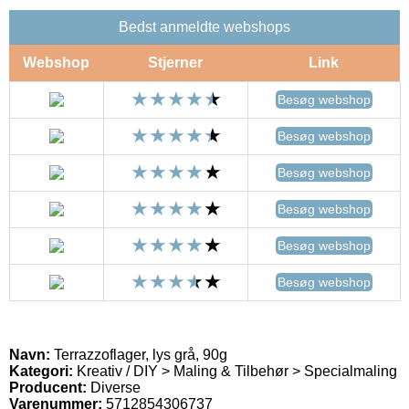
Bedst anmeldte webshops
Webshop
Stjerner
Link
Besøg webshop
Besøg webshop
Besøg webshop
Besøg webshop
Besøg webshop
Besøg webshop
Navn:
Terrazzoflager, lys grå, 90g
Kategori:
Kreativ / DIY > Maling & Tilbehør > Specialmaling
Producent:
Diverse
Varenummer:
5712854306737