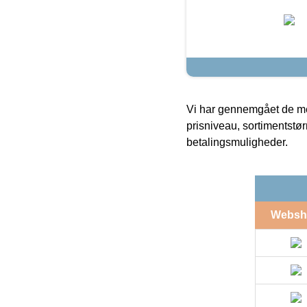
Vi har gennemgået de mes
prisniveau, sortimentstø
betalingsmuligheder.
Websh