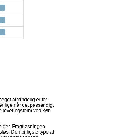
eget almindelig er for
r lige når det passer dig.
ste leveringsform ved køb
bejder. Fragtløsningen
øs. Den billigste type af