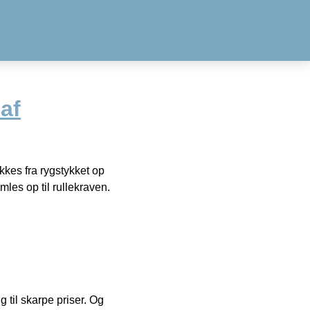
af
ikkes fra rygstykket op
les op til rullekraven.
g til skarpe priser. Og