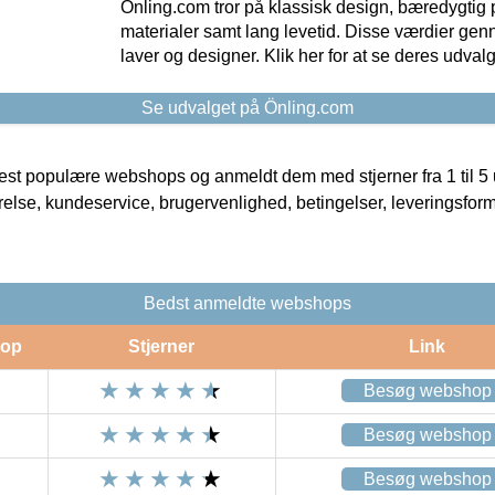
Önling.com tror på klassisk design, bæredygtig p
materialer samt lang levetid. Disse værdier gen
laver og designer. Klik her for at se deres udvalg
Se udvalget på Önling.com
t populære webshops og anmeldt dem med stjerner fra 1 til 5 ud
rrelse, kundeservice, brugervenlighed, betingelser, leveringsfor
Bedst anmeldte webshops
op
Stjerner
Link
Besøg webshop
Besøg webshop
Besøg webshop