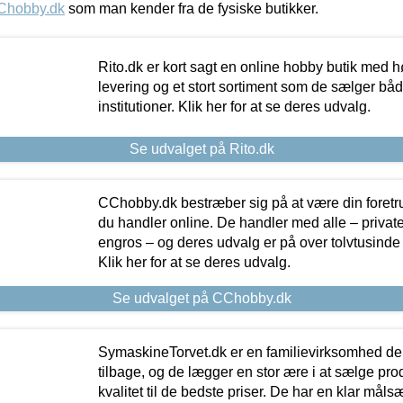
Chobby.dk
som man kender fra de fysiske butikker.
Rito.dk er kort sagt en online hobby butik med h
levering og et stort sortiment som de sælger både
institutioner. Klik her for at se deres udvalg.
Se udvalget på Rito.dk
CChobby.dk bestræber sig på at være din foretr
du handler online. De handler med alle – private,
engros – og deres udvalg er på over tolvtusinde 
Klik her for at se deres udvalg.
Se udvalget på CChobby.dk
SymaskineTorvet.dk er en familievirksomhed der
tilbage, og de lægger en stor ære i at sælge pro
kvalitet til de bedste priser. De har en klar mål