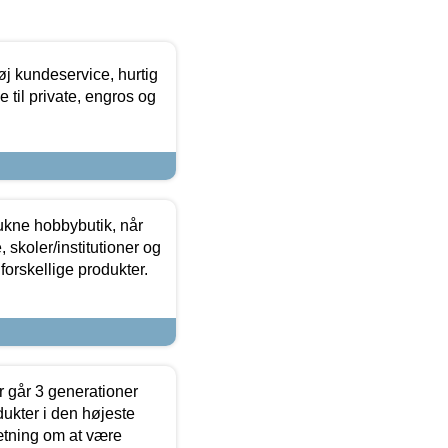
øj kundeservice, hurtig
 til private, engros og
ukne hobbybutik, når
 skoler/institutioner og
forskellige produkter.
 går 3 generationer
dukter i den højeste
sætning om at være