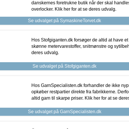
danskernes foretrukne butik når der skal handle
overlocker. Klik her for at se deres udvalg.
Se udvalget på SymaskineTorvet.dk
Hos Stofgiganten.dk forsøger de altid at have et
skønne metervarestoffer, snitmønstre og sytilbehø
deres udvalg.
Se udvalget på Stofgiganten.dk
Hos GarnSpecialisten.dk forhandler de ikke ny
opkøber restpartier direkte fra fabrikkerne. Derf
altid garn til skarpe priser. Klik her for at se der
Se udvalget på GarnSpecialisten.dk