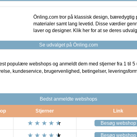
Önling.com tror på klassisk design, bæredygtig p
materialer samt lang levetid. Disse værdier gen
laver og designer. Klik her for at se deres udvalg
Se udvalget på Önling.com
t populære webshops og anmeldt dem med stjerner fra 1 til 5 ud
rrelse, kundeservice, brugervenlighed, betingelser, leveringsfor
Bedst anmeldte webshops
op
Stjerner
Link
Besøg webshop
Besøg webshop