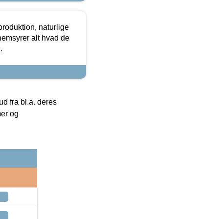
roduktion, naturlige
nemsyrer alt hvad de
.
 fra bl.a. deres
mer og