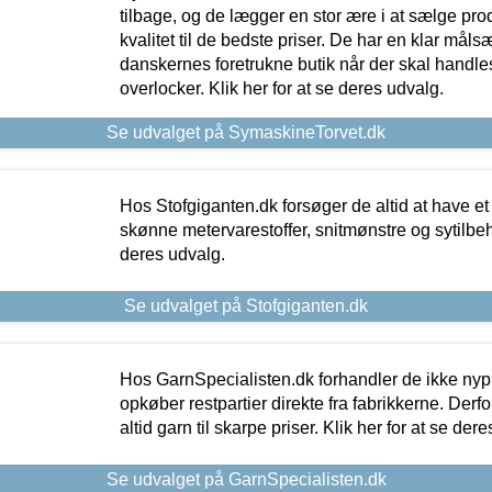
tilbage, og de lægger en stor ære i at sælge pro
kvalitet til de bedste priser. De har en klar mål
danskernes foretrukne butik når der skal handle
overlocker. Klik her for at se deres udvalg.
Se udvalget på SymaskineTorvet.dk
Hos Stofgiganten.dk forsøger de altid at have et
skønne metervarestoffer, snitmønstre og sytilbehø
deres udvalg.
Se udvalget på Stofgiganten.dk
Hos GarnSpecialisten.dk forhandler de ikke ny
opkøber restpartier direkte fra fabrikkerne. Derf
altid garn til skarpe priser. Klik her for at se der
Se udvalget på GarnSpecialisten.dk