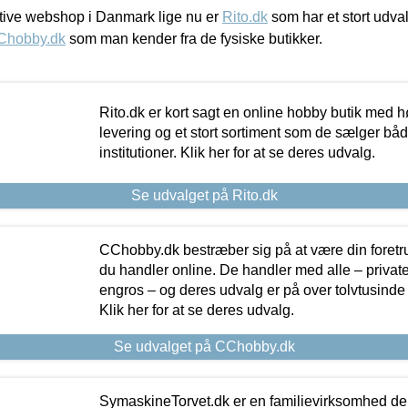
ive webshop i Danmark lige nu er
Rito.dk
som har et stort udval
Chobby.dk
som man kender fra de fysiske butikker.
Rito.dk er kort sagt en online hobby butik med h
levering og et stort sortiment som de sælger både
institutioner. Klik her for at se deres udvalg.
Se udvalget på Rito.dk
CChobby.dk bestræber sig på at være din foretr
du handler online. De handler med alle – private,
engros – og deres udvalg er på over tolvtusinde 
Klik her for at se deres udvalg.
Se udvalget på CChobby.dk
SymaskineTorvet.dk er en familievirksomhed der