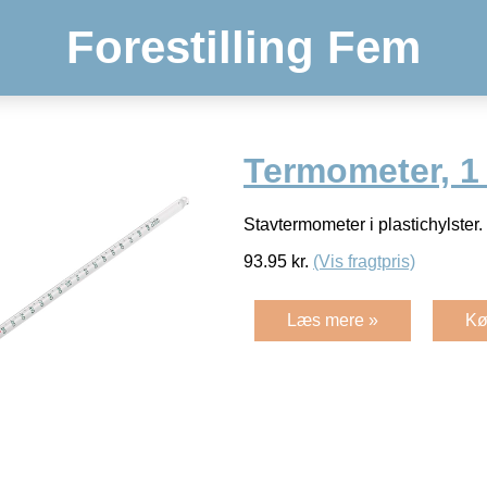
Forestilling Fem
Termometer, 1 
Stavtermometer i plastichylster
93.95
kr.
(Vis fragtpris)
Læs mere »
Kø