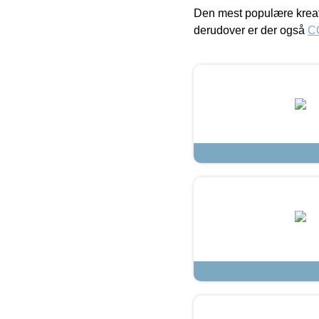
Den mest populære kreat
derudover er der også
C