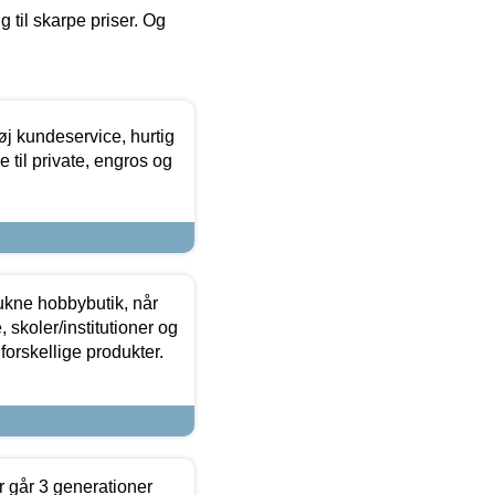
g til skarpe priser. Og
øj kundeservice, hurtig
 til private, engros og
ukne hobbybutik, når
 skoler/institutioner og
forskellige produkter.
 går 3 generationer