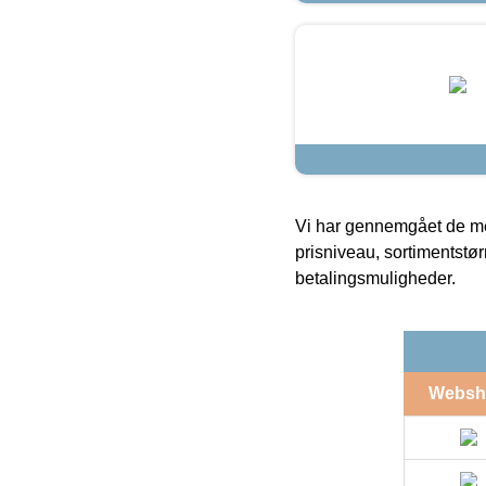
Vi har gennemgået de mes
prisniveau, sortimentstø
betalingsmuligheder.
Websh