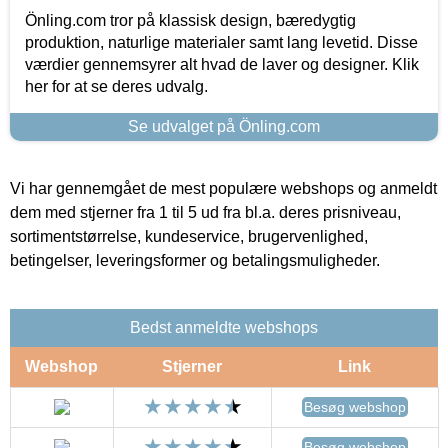
Önling.com tror på klassisk design, bæredygtig
produktion, naturlige materialer samt lang levetid. Disse
værdier gennemsyrer alt hvad de laver og designer. Klik
her for at se deres udvalg.
Se udvalget på Önling.com
Vi har gennemgået de mest populære webshops og anmeldt
dem med stjerner fra 1 til 5 ud fra bl.a. deres prisniveau,
sortimentstørrelse, kundeservice, brugervenlighed,
betingelser, leveringsformer og betalingsmuligheder.
Bedst anmeldte webshops
Webshop
Stjerner
Link
Besøg webshop
Besøg webshop