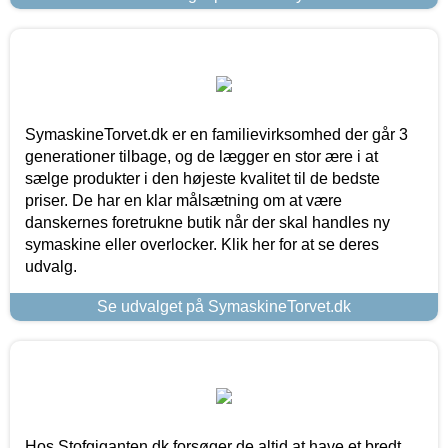
SymaskineTorvet.dk er en familievirksomhed der går 3
generationer tilbage, og de lægger en stor ære i at
sælge produkter i den højeste kvalitet til de bedste
priser. De har en klar målsætning om at være
danskernes foretrukne butik når der skal handles ny
symaskine eller overlocker. Klik her for at se deres
udvalg.
Se udvalget på SymaskineTorvet.dk
Hos Stofgiganten.dk forsøger de altid at have et bredt