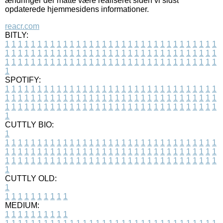
ændringer der måtte være realiseret siden vi sidst
opdaterede hjemmesidens informationer.
reacr.com
BITLY:
1
1
1
1
1
1
1
1
1
1
1
1
1
1
1
1
1
1
1
1
1
1
1
1
1
1
1
1
1
1
1
1
1
1
1
1
1
1
1
1
1
1
1
1
1
1
1
1
1
1
1
1
1
1
1
1
1
1
1
1
1
1
1
1
1
1
1
1
1
1
1
1
1
1
1
1
1
1
1
1
1
1
1
1
1
1
1
1
1
1
1
1
1
1
1
1
1
1
1
1
SPOTIFY:
1
1
1
1
1
1
1
1
1
1
1
1
1
1
1
1
1
1
1
1
1
1
1
1
1
1
1
1
1
1
1
1
1
1
1
1
1
1
1
1
1
1
1
1
1
1
1
1
1
1
1
1
1
1
1
1
1
1
1
1
1
1
1
1
1
1
1
1
1
1
1
1
1
1
1
1
1
1
1
1
1
1
1
1
1
1
1
1
1
1
1
1
1
1
1
1
1
1
1
1
CUTTLY BIO:
1
1
1
1
1
1
1
1
1
1
1
1
1
1
1
1
1
1
1
1
1
1
1
1
1
1
1
1
1
1
1
1
1
1
1
1
1
1
1
1
1
1
1
1
1
1
1
1
1
1
1
1
1
1
1
1
1
1
1
1
1
1
1
1
1
1
1
1
1
1
1
1
1
1
1
1
1
1
1
1
1
1
1
1
1
1
1
1
1
1
1
1
1
1
1
1
1
1
1
1
1
CUTTLY OLD:
1
1
1
1
1
1
1
1
1
1
1
MEDIUM:
1
1
1
1
1
1
1
1
1
1