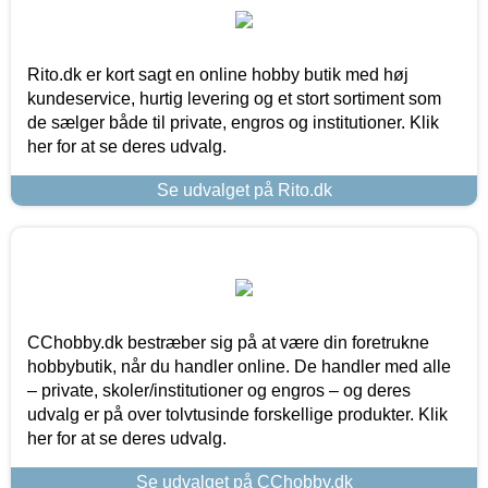
Rito.dk er kort sagt en online hobby butik med høj
kundeservice, hurtig levering og et stort sortiment som
de sælger både til private, engros og institutioner. Klik
her for at se deres udvalg.
Se udvalget på Rito.dk
CChobby.dk bestræber sig på at være din foretrukne
hobbybutik, når du handler online. De handler med alle
– private, skoler/institutioner og engros – og deres
udvalg er på over tolvtusinde forskellige produkter. Klik
her for at se deres udvalg.
Se udvalget på CChobby.dk