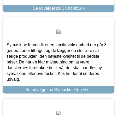
Se udvalget på CChobby.dk
SymaskineTorvet.dk er en familievirksomhed der går 3
generationer tilbage, og de lægger en stor ære i at
sælge produkter i den højeste kvalitet til de bedste
priser. De har en klar målsætning om at være
danskernes foretrukne butik når der skal handles ny
symaskine eller overlocker. Klik her for at se deres
udvalg.
Se udvalget på SymaskineTorvet.dk