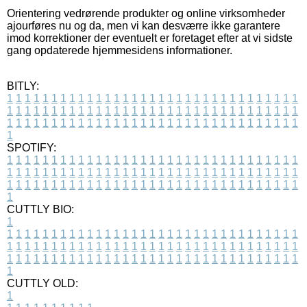
Orientering vedrørende produkter og online virksomheder
ajourføres nu og da, men vi kan desværre ikke garantere
imod korrektioner der eventuelt er foretaget efter at vi sidste
gang opdaterede hjemmesidens informationer.
BITLY:
1
1
1
1
1
1
1
1
1
1
1
1
1
1
1
1
1
1
1
1
1
1
1
1
1
1
1
1
1
1
1
1
1
1
1
1
1
1
1
1
1
1
1
1
1
1
1
1
1
1
1
1
1
1
1
1
1
1
1
1
1
1
1
1
1
1
1
1
1
1
1
1
1
1
1
1
1
1
1
1
1
1
1
1
1
1
1
1
1
1
1
1
1
1
1
1
1
1
1
1
SPOTIFY:
1
1
1
1
1
1
1
1
1
1
1
1
1
1
1
1
1
1
1
1
1
1
1
1
1
1
1
1
1
1
1
1
1
1
1
1
1
1
1
1
1
1
1
1
1
1
1
1
1
1
1
1
1
1
1
1
1
1
1
1
1
1
1
1
1
1
1
1
1
1
1
1
1
1
1
1
1
1
1
1
1
1
1
1
1
1
1
1
1
1
1
1
1
1
1
1
1
1
1
1
CUTTLY BIO:
1
1
1
1
1
1
1
1
1
1
1
1
1
1
1
1
1
1
1
1
1
1
1
1
1
1
1
1
1
1
1
1
1
1
1
1
1
1
1
1
1
1
1
1
1
1
1
1
1
1
1
1
1
1
1
1
1
1
1
1
1
1
1
1
1
1
1
1
1
1
1
1
1
1
1
1
1
1
1
1
1
1
1
1
1
1
1
1
1
1
1
1
1
1
1
1
1
1
1
1
1
CUTTLY OLD:
1