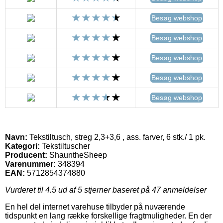
Besøg webshop
Besøg webshop
Besøg webshop
Besøg webshop
Besøg webshop
Navn:
Tekstiltusch, streg 2,3+3,6 , ass. farver, 6 stk./ 1 pk.
Kategori:
Tekstiltuscher
Producent:
ShauntheSheep
Varenummer:
348394
EAN:
5712854374880
Vurderet til
4.5
ud af 5 stjerner baseret på
47
anmeldelser
En hel del internet varehuse tilbyder på nuværende
tidspunkt en lang række forskellige fragtmuligheder. En der