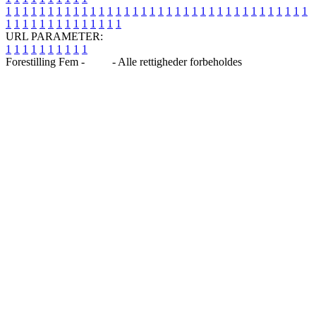
1
1
1
1
1
1
1
1
1
1
1
1
1
1
1
1
1
1
1
1
1
1
1
1
1
1
1
1
1
1
1
1
1
1
1
1
1
1
1
1
1
1
1
1
1
1
1
1
1
1
URL PARAMETER:
1
1
1
1
1
1
1
1
1
1
Forestilling Fem -
Blog
- Alle rettigheder forbeholdes