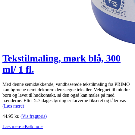
Tekstilmaling, mørk blå, 300
ml/ 1 fl.
Med denne semidækkende, vandbaserede tekstilmaling fra PRIMO
kan børnene nemt dekorere deres egne tekstiler. Velegnet til mindre
børn og lavet til hudkontakt, så den også kan males på med
hænderne. Efter 5-7 dages tørring er farverne fikseret og tåler vas
(Læs mere)
44.95
kr.
(Vis fragtpris)
Læs mere »
Køb nu »