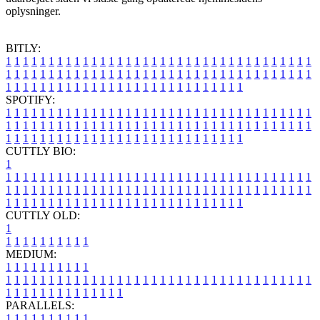
oplysninger.
BITLY:
1
1
1
1
1
1
1
1
1
1
1
1
1
1
1
1
1
1
1
1
1
1
1
1
1
1
1
1
1
1
1
1
1
1
1
1
1
1
1
1
1
1
1
1
1
1
1
1
1
1
1
1
1
1
1
1
1
1
1
1
1
1
1
1
1
1
1
1
1
1
1
1
1
1
1
1
1
1
1
1
1
1
1
1
1
1
1
1
1
1
1
1
1
1
1
1
1
1
1
1
SPOTIFY:
1
1
1
1
1
1
1
1
1
1
1
1
1
1
1
1
1
1
1
1
1
1
1
1
1
1
1
1
1
1
1
1
1
1
1
1
1
1
1
1
1
1
1
1
1
1
1
1
1
1
1
1
1
1
1
1
1
1
1
1
1
1
1
1
1
1
1
1
1
1
1
1
1
1
1
1
1
1
1
1
1
1
1
1
1
1
1
1
1
1
1
1
1
1
1
1
1
1
1
1
CUTTLY BIO:
1
1
1
1
1
1
1
1
1
1
1
1
1
1
1
1
1
1
1
1
1
1
1
1
1
1
1
1
1
1
1
1
1
1
1
1
1
1
1
1
1
1
1
1
1
1
1
1
1
1
1
1
1
1
1
1
1
1
1
1
1
1
1
1
1
1
1
1
1
1
1
1
1
1
1
1
1
1
1
1
1
1
1
1
1
1
1
1
1
1
1
1
1
1
1
1
1
1
1
1
1
CUTTLY OLD:
1
1
1
1
1
1
1
1
1
1
1
MEDIUM:
1
1
1
1
1
1
1
1
1
1
1
1
1
1
1
1
1
1
1
1
1
1
1
1
1
1
1
1
1
1
1
1
1
1
1
1
1
1
1
1
1
1
1
1
1
1
1
1
1
1
1
1
1
1
1
1
1
1
1
1
PARALLELS:
1
1
1
1
1
1
1
1
1
1