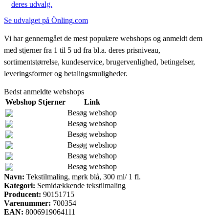
deres udvalg.
Se udvalget på Önling.com
Vi har gennemgået de mest populære webshops og anmeldt dem
med stjerner fra 1 til 5 ud fra bl.a. deres prisniveau,
sortimentstørrelse, kundeservice, brugervenlighed, betingelser,
leveringsformer og betalingsmuligheder.
Bedst anmeldte webshops
Webshop
Stjerner
Link
Besøg webshop
Besøg webshop
Besøg webshop
Besøg webshop
Besøg webshop
Besøg webshop
Navn:
Tekstilmaling, mørk blå, 300 ml/ 1 fl.
Kategori:
Semidækkende tekstilmaling
Producent:
90151715
Varenummer:
700354
EAN:
8006919064111