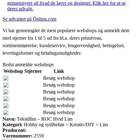
gennemsyrer alt hvad de laver og designer. Klik her for at se
deres udvalg.
Se udvalget på Önling.com
Vi har gennemgået de mest populære webshops og anmeldt dem
med stjerner fra 1 til 5 ud fra bl.a. deres prisniveau,
sortimentstørrelse, kundeservice, brugervenlighed, betingelser,
leveringsformer og betalingsmuligheder.
Bedst anmeldte webshops
Webshop
Stjerner
Link
Besøg webshop
Besøg webshop
Besøg webshop
Besøg webshop
Besøg webshop
Besøg webshop
Navn:
Tekstillim – ROC Hvid Lim
Kategori:
Hobby og sytilbehør > Kreativ/DIY > Lim
Producent:
Varenummer:
2559