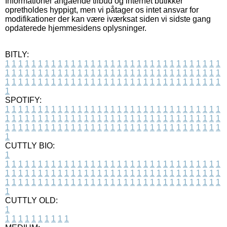
Informationer angående tilbud og internet butikker
opretholdes hyppigt, men vi påtager os intet ansvar for
modifikationer der kan være iværksat siden vi sidste gang
opdaterede hjemmesidens oplysninger.
BITLY:
1
1
1
1
1
1
1
1
1
1
1
1
1
1
1
1
1
1
1
1
1
1
1
1
1
1
1
1
1
1
1
1
1
1
1
1
1
1
1
1
1
1
1
1
1
1
1
1
1
1
1
1
1
1
1
1
1
1
1
1
1
1
1
1
1
1
1
1
1
1
1
1
1
1
1
1
1
1
1
1
1
1
1
1
1
1
1
1
1
1
1
1
1
1
1
1
1
1
1
1
SPOTIFY:
1
1
1
1
1
1
1
1
1
1
1
1
1
1
1
1
1
1
1
1
1
1
1
1
1
1
1
1
1
1
1
1
1
1
1
1
1
1
1
1
1
1
1
1
1
1
1
1
1
1
1
1
1
1
1
1
1
1
1
1
1
1
1
1
1
1
1
1
1
1
1
1
1
1
1
1
1
1
1
1
1
1
1
1
1
1
1
1
1
1
1
1
1
1
1
1
1
1
1
1
CUTTLY BIO:
1
1
1
1
1
1
1
1
1
1
1
1
1
1
1
1
1
1
1
1
1
1
1
1
1
1
1
1
1
1
1
1
1
1
1
1
1
1
1
1
1
1
1
1
1
1
1
1
1
1
1
1
1
1
1
1
1
1
1
1
1
1
1
1
1
1
1
1
1
1
1
1
1
1
1
1
1
1
1
1
1
1
1
1
1
1
1
1
1
1
1
1
1
1
1
1
1
1
1
1
1
CUTTLY OLD:
1
1
1
1
1
1
1
1
1
1
1