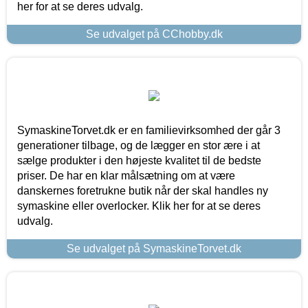
her for at se deres udvalg.
Se udvalget på CChobby.dk
SymaskineTorvet.dk er en familievirksomhed der går 3
generationer tilbage, og de lægger en stor ære i at
sælge produkter i den højeste kvalitet til de bedste
priser. De har en klar målsætning om at være
danskernes foretrukne butik når der skal handles ny
symaskine eller overlocker. Klik her for at se deres
udvalg.
Se udvalget på SymaskineTorvet.dk