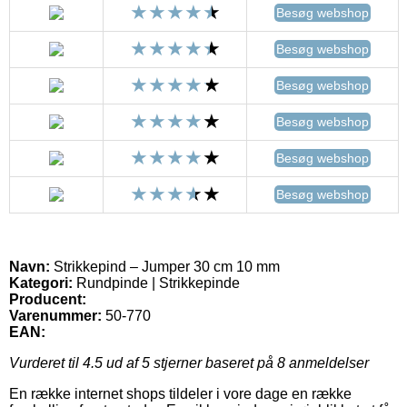
Besøg webshop
Besøg webshop
Besøg webshop
Besøg webshop
Besøg webshop
Besøg webshop
Navn:
Strikkepind – Jumper 30 cm 10 mm
Kategori:
Rundpinde | Strikkepinde
Producent:
Varenummer:
50-770
EAN:
Vurderet til
4.5
ud af 5 stjerner baseret på
8
anmeldelser
En række internet shops tildeler i vore dage en række