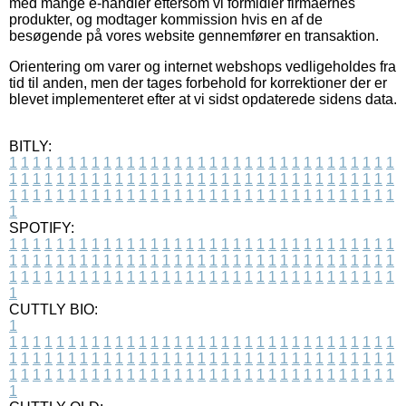
med mange e-handler eftersom vi formidler firmaernes
produkter, og modtager kommission hvis en af de
besøgende på vores website gennemfører en transaktion.
Orientering om varer og internet webshops vedligeholdes fra
tid til anden, men der tages forbehold for korrektioner der er
blevet implementeret efter at vi sidst opdaterede sidens data.
BITLY:
1
1
1
1
1
1
1
1
1
1
1
1
1
1
1
1
1
1
1
1
1
1
1
1
1
1
1
1
1
1
1
1
1
1
1
1
1
1
1
1
1
1
1
1
1
1
1
1
1
1
1
1
1
1
1
1
1
1
1
1
1
1
1
1
1
1
1
1
1
1
1
1
1
1
1
1
1
1
1
1
1
1
1
1
1
1
1
1
1
1
1
1
1
1
1
1
1
1
1
1
SPOTIFY:
1
1
1
1
1
1
1
1
1
1
1
1
1
1
1
1
1
1
1
1
1
1
1
1
1
1
1
1
1
1
1
1
1
1
1
1
1
1
1
1
1
1
1
1
1
1
1
1
1
1
1
1
1
1
1
1
1
1
1
1
1
1
1
1
1
1
1
1
1
1
1
1
1
1
1
1
1
1
1
1
1
1
1
1
1
1
1
1
1
1
1
1
1
1
1
1
1
1
1
1
CUTTLY BIO:
1
1
1
1
1
1
1
1
1
1
1
1
1
1
1
1
1
1
1
1
1
1
1
1
1
1
1
1
1
1
1
1
1
1
1
1
1
1
1
1
1
1
1
1
1
1
1
1
1
1
1
1
1
1
1
1
1
1
1
1
1
1
1
1
1
1
1
1
1
1
1
1
1
1
1
1
1
1
1
1
1
1
1
1
1
1
1
1
1
1
1
1
1
1
1
1
1
1
1
1
1