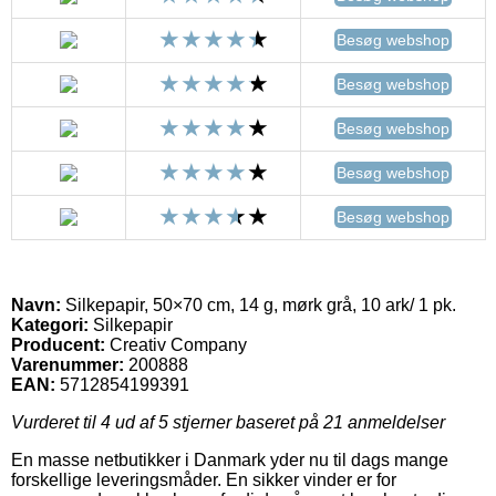
Besøg webshop
Besøg webshop
Besøg webshop
Besøg webshop
Besøg webshop
Navn:
Silkepapir, 50×70 cm, 14 g, mørk grå, 10 ark/ 1 pk.
Kategori:
Silkepapir
Producent:
Creativ Company
Varenummer:
200888
EAN:
5712854199391
Vurderet til
4
ud af 5 stjerner baseret på
21
anmeldelser
En masse netbutikker i Danmark yder nu til dags mange
forskellige leveringsmåder. En sikker vinder er for