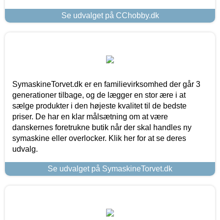
Se udvalget på CChobby.dk
SymaskineTorvet.dk er en familievirksomhed der går 3
generationer tilbage, og de lægger en stor ære i at
sælge produkter i den højeste kvalitet til de bedste
priser. De har en klar målsætning om at være
danskernes foretrukne butik når der skal handles ny
symaskine eller overlocker. Klik her for at se deres
udvalg.
Se udvalget på SymaskineTorvet.dk