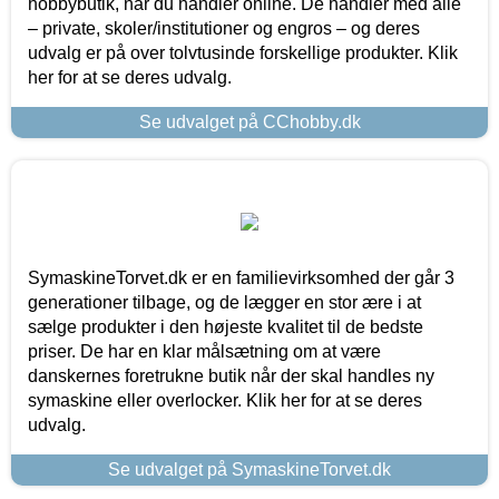
hobbybutik, når du handler online. De handler med alle
– private, skoler/institutioner og engros – og deres
udvalg er på over tolvtusinde forskellige produkter. Klik
her for at se deres udvalg.
Se udvalget på CChobby.dk
SymaskineTorvet.dk er en familievirksomhed der går 3
generationer tilbage, og de lægger en stor ære i at
sælge produkter i den højeste kvalitet til de bedste
priser. De har en klar målsætning om at være
danskernes foretrukne butik når der skal handles ny
symaskine eller overlocker. Klik her for at se deres
udvalg.
Se udvalget på SymaskineTorvet.dk