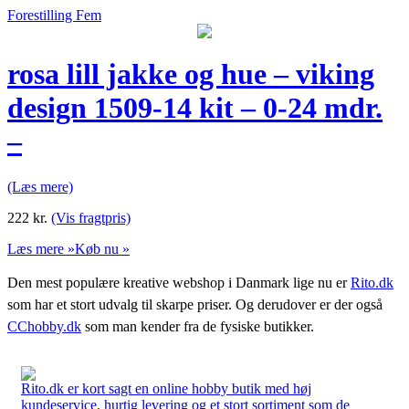
Forestilling Fem
rosa lill jakke og hue – viking
design 1509-14 kit – 0-24 mdr.
–
(Læs mere)
222
kr.
(Vis fragtpris)
Læs mere »
Køb nu »
Den mest populære kreative webshop i Danmark lige nu er
Rito.dk
som har et stort udvalg til skarpe priser. Og derudover er der også
CChobby.dk
som man kender fra de fysiske butikker.
Rito.dk er kort sagt en online hobby butik med høj
kundeservice, hurtig levering og et stort sortiment som de