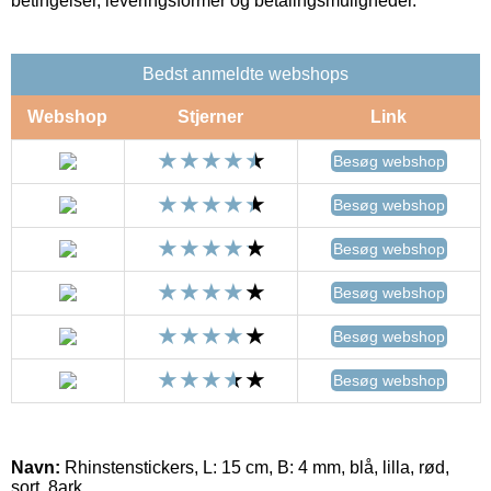
betingelser, leveringsformer og betalingsmuligheder.
Bedst anmeldte webshops
Webshop
Stjerner
Link
Besøg webshop
Besøg webshop
Besøg webshop
Besøg webshop
Besøg webshop
Besøg webshop
Navn:
Rhinstenstickers, L: 15 cm, B: 4 mm, blå, lilla, rød,
sort, 8ark