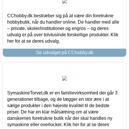
CChobby.dk bestræber sig på at være din foretrukne
hobbybutik, når du handler online. De handler med alle
– private, skoler/institutioner og engros – og deres
udvalg er på over tolvtusinde forskellige produkter. Klik
her for at se deres udvalg.
Se udvalget på CChobby.dk
SymaskineTorvet.dk er en familievirksomhed der går 3
generationer tilbage, og de lægger en stor ære i at
sælge produkter i den højeste kvalitet til de bedste
priser. De har en klar målsætning om at være
danskernes foretrukne butik når der skal handles ny
symaskine eller overlocker. Klik her for at se deres