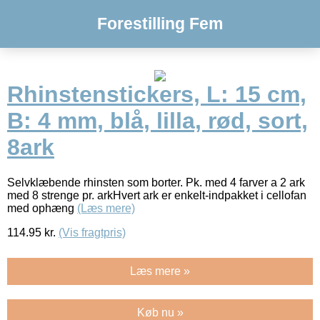
Forestilling Fem
Rhinstenstickers, L: 15 cm,
B: 4 mm, blå, lilla, rød, sort,
8ark
Selvklæbende rhinsten som borter. Pk. med 4 farver a 2 ark
med 8 strenge pr. arkHvert ark er enkelt-indpakket i cellofan
med ophæng
(Læs mere)
114.95
kr.
(Vis fragtpris)
Læs mere »
Køb nu »