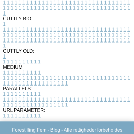
1
1
1
1
1
1
1
1
1
1
1
1
1
1
1
1
1
1
1
1
1
1
1
1
1
1
1
1
1
1
1
1
1
1
1
1
1
1
1
1
1
1
1
1
1
1
1
1
1
1
1
1
1
1
1
1
1
1
1
1
1
1
1
1
1
1
1
CUTTLY BIO:
1
1
1
1
1
1
1
1
1
1
1
1
1
1
1
1
1
1
1
1
1
1
1
1
1
1
1
1
1
1
1
1
1
1
1
1
1
1
1
1
1
1
1
1
1
1
1
1
1
1
1
1
1
1
1
1
1
1
1
1
1
1
1
1
1
1
1
1
1
1
1
1
1
1
1
1
1
1
1
1
1
1
1
1
1
1
1
1
1
1
1
1
1
1
1
1
1
1
1
1
1
CUTTLY OLD:
1
1
1
1
1
1
1
1
1
1
1
MEDIUM:
1
1
1
1
1
1
1
1
1
1
1
1
1
1
1
1
1
1
1
1
1
1
1
1
1
1
1
1
1
1
1
1
1
1
1
1
1
1
1
1
1
1
1
1
1
1
1
1
1
1
1
1
1
1
1
1
1
1
1
1
PARALLELS:
1
1
1
1
1
1
1
1
1
1
1
1
1
1
1
1
1
1
1
1
1
1
1
1
1
1
1
1
1
1
1
1
1
1
1
1
1
1
1
1
1
1
1
1
1
1
1
1
1
1
1
1
1
1
1
1
1
1
1
1
URL PARAMETER:
1
1
1
1
1
1
1
1
1
1
Forestilling Fem -
Blog
- Alle rettigheder forbeholdes