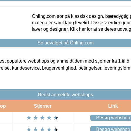
Önling.com tror på klassisk design, bæredygtig p
materialer samt lang levetid. Disse værdier gen
laver og designer. Klik her for at se deres udvalg
Se udvalget på Önling.com
t populære webshops og anmeldt dem med stjerner fra 1 til 5 ud
rrelse, kundeservice, brugervenlighed, betingelser, leveringsfor
Bedst anmeldte webshops
op
Stjerner
Link
Besøg webshop
Besøg webshop