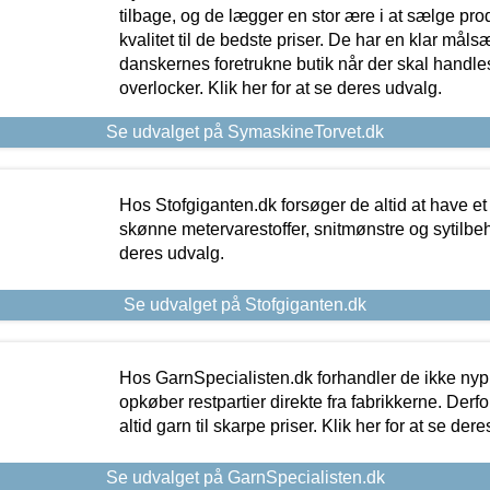
tilbage, og de lægger en stor ære i at sælge pro
kvalitet til de bedste priser. De har en klar mål
danskernes foretrukne butik når der skal handle
overlocker. Klik her for at se deres udvalg.
Se udvalget på SymaskineTorvet.dk
Hos Stofgiganten.dk forsøger de altid at have et
skønne metervarestoffer, snitmønstre og sytilbehø
deres udvalg.
Se udvalget på Stofgiganten.dk
Hos GarnSpecialisten.dk forhandler de ikke ny
opkøber restpartier direkte fra fabrikkerne. Derf
altid garn til skarpe priser. Klik her for at se der
Se udvalget på GarnSpecialisten.dk