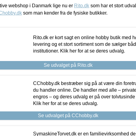
ive webshop i Danmark lige nu er
Rito.dk
som har et stort udval
Chobby.dk
som man kender fra de fysiske butikker.
Rito.dk er kort sagt en online hobby butik med h
levering og et stort sortiment som de sælger både
institutioner. Klik her for at se deres udvalg.
Se udvalget på Rito.dk
CChobby.dk bestræber sig på at være din foretr
du handler online. De handler med alle – private,
engros – og deres udvalg er på over tolvtusinde 
Klik her for at se deres udvalg.
Se udvalget på CChobby.dk
SymaskineTorvet.dk er en familievirksomhed der