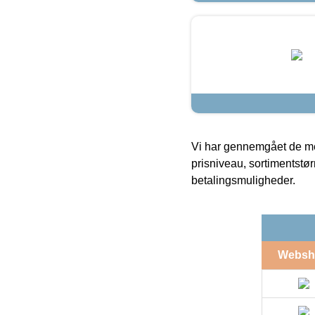
Vi har gennemgået de mes
prisniveau, sortimentstø
betalingsmuligheder.
Websh