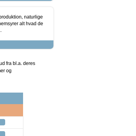
roduktion, naturlige
nemsyrer alt hvad de
.
 fra bl.a. deres
mer og