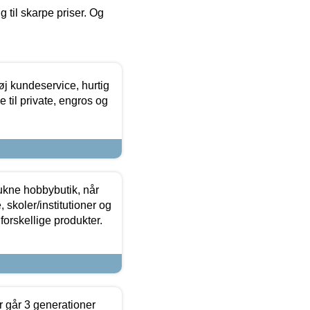
g til skarpe priser. Og
øj kundeservice, hurtig
 til private, engros og
ukne hobbybutik, når
 skoler/institutioner og
forskellige produkter.
 går 3 generationer