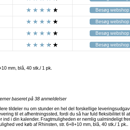
Besøg webshop
Besøg webshop
Besøg webshop
Besøg webshop
10 mm, blå, 40 stk./ 1 pk.
jerner baseret på
38
anmeldelser
ere tildeler nu om stunder en hel del forskellige leveringsudgav
ering til et afhentningssted, fordi du så har fuld fleksibilitet til 
er ind i din kalender. Fragtmuligheden er nemlig ualmindeligt fr
ulighed ved køb af Rhinsten, str. 6+8+10 mm, blå, 40 stk./ 1 pk..