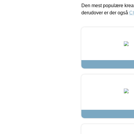
Den mest populære kreat
derudover er der også
C