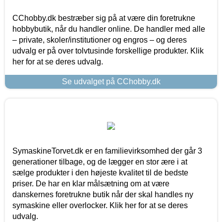
CChobby.dk bestræber sig på at være din foretrukne
hobbybutik, når du handler online. De handler med alle
– private, skoler/institutioner og engros – og deres
udvalg er på over tolvtusinde forskellige produkter. Klik
her for at se deres udvalg.
Se udvalget på CChobby.dk
SymaskineTorvet.dk er en familievirksomhed der går 3
generationer tilbage, og de lægger en stor ære i at
sælge produkter i den højeste kvalitet til de bedste
priser. De har en klar målsætning om at være
danskernes foretrukne butik når der skal handles ny
symaskine eller overlocker. Klik her for at se deres
udvalg.