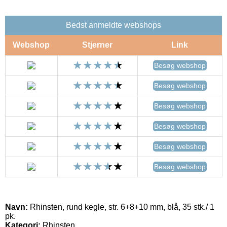
Bedst anmeldte webshops
Webshop
Stjerner
Link
Besøg webshop
Besøg webshop
Besøg webshop
Besøg webshop
Besøg webshop
Besøg webshop
Navn:
Rhinsten, rund kegle, str. 6+8+10 mm, blå, 35 stk./ 1
pk.
Kategori:
Rhinsten