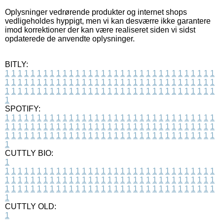
Oplysninger vedrørende produkter og internet shops
vedligeholdes hyppigt, men vi kan desværre ikke garantere
imod korrektioner der kan være realiseret siden vi sidst
opdaterede de anvendte oplysninger.
BITLY:
1
1
1
1
1
1
1
1
1
1
1
1
1
1
1
1
1
1
1
1
1
1
1
1
1
1
1
1
1
1
1
1
1
1
1
1
1
1
1
1
1
1
1
1
1
1
1
1
1
1
1
1
1
1
1
1
1
1
1
1
1
1
1
1
1
1
1
1
1
1
1
1
1
1
1
1
1
1
1
1
1
1
1
1
1
1
1
1
1
1
1
1
1
1
1
1
1
1
1
1
SPOTIFY:
1
1
1
1
1
1
1
1
1
1
1
1
1
1
1
1
1
1
1
1
1
1
1
1
1
1
1
1
1
1
1
1
1
1
1
1
1
1
1
1
1
1
1
1
1
1
1
1
1
1
1
1
1
1
1
1
1
1
1
1
1
1
1
1
1
1
1
1
1
1
1
1
1
1
1
1
1
1
1
1
1
1
1
1
1
1
1
1
1
1
1
1
1
1
1
1
1
1
1
1
CUTTLY BIO:
1
1
1
1
1
1
1
1
1
1
1
1
1
1
1
1
1
1
1
1
1
1
1
1
1
1
1
1
1
1
1
1
1
1
1
1
1
1
1
1
1
1
1
1
1
1
1
1
1
1
1
1
1
1
1
1
1
1
1
1
1
1
1
1
1
1
1
1
1
1
1
1
1
1
1
1
1
1
1
1
1
1
1
1
1
1
1
1
1
1
1
1
1
1
1
1
1
1
1
1
1
CUTTLY OLD:
1