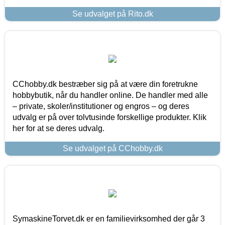
Se udvalget på Rito.dk
CChobby.dk bestræber sig på at være din foretrukne
hobbybutik, når du handler online. De handler med alle
– private, skoler/institutioner og engros – og deres
udvalg er på over tolvtusinde forskellige produkter. Klik
her for at se deres udvalg.
Se udvalget på CChobby.dk
SymaskineTorvet.dk er en familievirksomhed der går 3