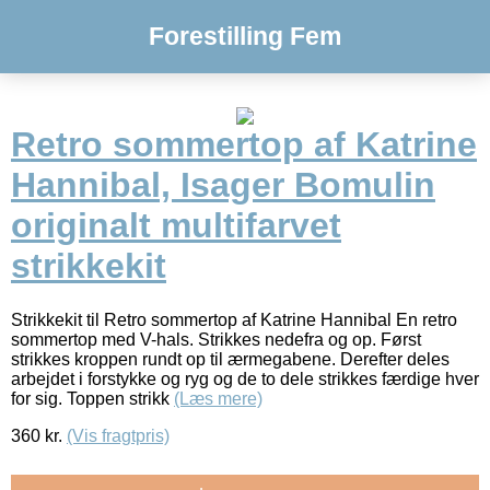
Forestilling Fem
Retro sommertop af Katrine
Hannibal, Isager Bomulin
originalt multifarvet
strikkekit
Strikkekit til Retro sommertop af Katrine Hannibal En retro
sommertop med V-hals. Strikkes nedefra og op. Først
strikkes kroppen rundt op til ærmegabene. Derefter deles
arbejdet i forstykke og ryg og de to dele strikkes færdige hver
for sig. Toppen strikk
(Læs mere)
360
kr.
(Vis fragtpris)