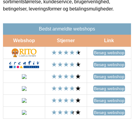
sortimentstørrelse, kundeservice, brugervenlighed,
betingelser, leveringsformer og betalingsmuligheder.
Bedst anmeldte webshops
Webshop
Stjerner
Link
Besøg webshop
Besøg webshop
Besøg webshop
Besøg webshop
Besøg webshop
Besøg webshop