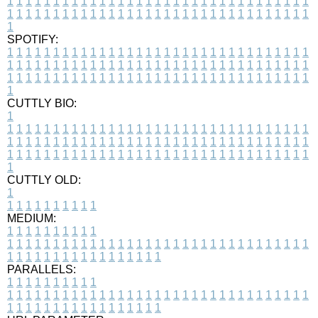
1
1
1
1
1
1
1
1
1
1
1
1
1
1
1
1
1
1
1
1
1
1
1
1
1
1
1
1
1
1
1
1
1
1
1
1
1
1
1
1
1
1
1
1
1
1
1
1
1
1
1
1
1
1
1
1
1
1
1
1
1
1
1
1
1
1
1
SPOTIFY:
1
1
1
1
1
1
1
1
1
1
1
1
1
1
1
1
1
1
1
1
1
1
1
1
1
1
1
1
1
1
1
1
1
1
1
1
1
1
1
1
1
1
1
1
1
1
1
1
1
1
1
1
1
1
1
1
1
1
1
1
1
1
1
1
1
1
1
1
1
1
1
1
1
1
1
1
1
1
1
1
1
1
1
1
1
1
1
1
1
1
1
1
1
1
1
1
1
1
1
1
CUTTLY BIO:
1
1
1
1
1
1
1
1
1
1
1
1
1
1
1
1
1
1
1
1
1
1
1
1
1
1
1
1
1
1
1
1
1
1
1
1
1
1
1
1
1
1
1
1
1
1
1
1
1
1
1
1
1
1
1
1
1
1
1
1
1
1
1
1
1
1
1
1
1
1
1
1
1
1
1
1
1
1
1
1
1
1
1
1
1
1
1
1
1
1
1
1
1
1
1
1
1
1
1
1
1
CUTTLY OLD:
1
1
1
1
1
1
1
1
1
1
1
MEDIUM:
1
1
1
1
1
1
1
1
1
1
1
1
1
1
1
1
1
1
1
1
1
1
1
1
1
1
1
1
1
1
1
1
1
1
1
1
1
1
1
1
1
1
1
1
1
1
1
1
1
1
1
1
1
1
1
1
1
1
1
1
PARALLELS:
1
1
1
1
1
1
1
1
1
1
1
1
1
1
1
1
1
1
1
1
1
1
1
1
1
1
1
1
1
1
1
1
1
1
1
1
1
1
1
1
1
1
1
1
1
1
1
1
1
1
1
1
1
1
1
1
1
1
1
1