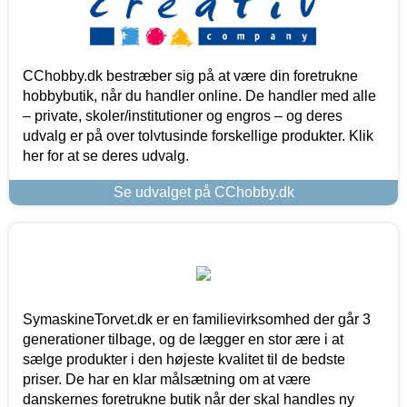
CChobby.dk bestræber sig på at være din foretrukne
hobbybutik, når du handler online. De handler med alle
– private, skoler/institutioner og engros – og deres
udvalg er på over tolvtusinde forskellige produkter. Klik
her for at se deres udvalg.
Se udvalget på CChobby.dk
SymaskineTorvet.dk er en familievirksomhed der går 3
generationer tilbage, og de lægger en stor ære i at
sælge produkter i den højeste kvalitet til de bedste
priser. De har en klar målsætning om at være
danskernes foretrukne butik når der skal handles ny