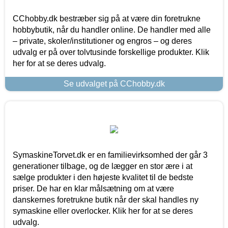
CChobby.dk bestræber sig på at være din foretrukne
hobbybutik, når du handler online. De handler med alle
– private, skoler/institutioner og engros – og deres
udvalg er på over tolvtusinde forskellige produkter. Klik
her for at se deres udvalg.
Se udvalget på CChobby.dk
SymaskineTorvet.dk er en familievirksomhed der går 3
generationer tilbage, og de lægger en stor ære i at
sælge produkter i den højeste kvalitet til de bedste
priser. De har en klar målsætning om at være
danskernes foretrukne butik når der skal handles ny
symaskine eller overlocker. Klik her for at se deres
udvalg.