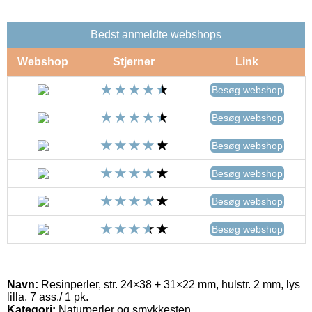
Bedst anmeldte webshops
Webshop
Stjerner
Link
Besøg webshop
Besøg webshop
Besøg webshop
Besøg webshop
Besøg webshop
Besøg webshop
Navn:
Resinperler, str. 24×38 + 31×22 mm, hulstr. 2 mm, lys
lilla, 7 ass./ 1 pk.
Kategori:
Naturperler og smykkesten