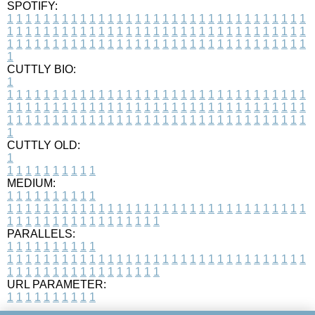
SPOTIFY:
1
1
1
1
1
1
1
1
1
1
1
1
1
1
1
1
1
1
1
1
1
1
1
1
1
1
1
1
1
1
1
1
1
1
1
1
1
1
1
1
1
1
1
1
1
1
1
1
1
1
1
1
1
1
1
1
1
1
1
1
1
1
1
1
1
1
1
1
1
1
1
1
1
1
1
1
1
1
1
1
1
1
1
1
1
1
1
1
1
1
1
1
1
1
1
1
1
1
1
1
CUTTLY BIO:
1
1
1
1
1
1
1
1
1
1
1
1
1
1
1
1
1
1
1
1
1
1
1
1
1
1
1
1
1
1
1
1
1
1
1
1
1
1
1
1
1
1
1
1
1
1
1
1
1
1
1
1
1
1
1
1
1
1
1
1
1
1
1
1
1
1
1
1
1
1
1
1
1
1
1
1
1
1
1
1
1
1
1
1
1
1
1
1
1
1
1
1
1
1
1
1
1
1
1
1
1
CUTTLY OLD:
1
1
1
1
1
1
1
1
1
1
1
MEDIUM:
1
1
1
1
1
1
1
1
1
1
1
1
1
1
1
1
1
1
1
1
1
1
1
1
1
1
1
1
1
1
1
1
1
1
1
1
1
1
1
1
1
1
1
1
1
1
1
1
1
1
1
1
1
1
1
1
1
1
1
1
PARALLELS:
1
1
1
1
1
1
1
1
1
1
1
1
1
1
1
1
1
1
1
1
1
1
1
1
1
1
1
1
1
1
1
1
1
1
1
1
1
1
1
1
1
1
1
1
1
1
1
1
1
1
1
1
1
1
1
1
1
1
1
1
URL PARAMETER:
1
1
1
1
1
1
1
1
1
1