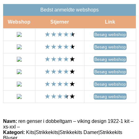
Bedst anmeldte webshops
Webshop
Stjerner
Link
Besøg webshop
Besøg webshop
Besøg webshop
Besøg webshop
Besøg webshop
Besøg webshop
Navn:
ren genser i dobbeltgarn – viking design 1922-1 kit –
xs-xxl –
Kategori:
Kits|Strikkekits|Strikkekits Damer|Strikkekits
Bluser