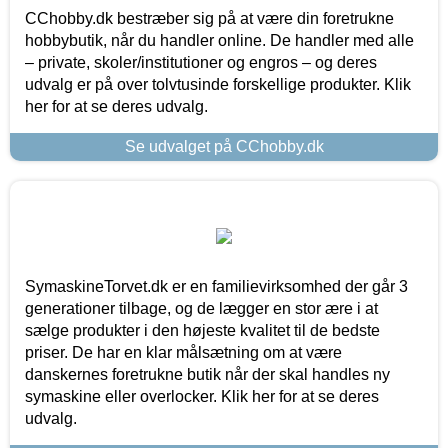
CChobby.dk bestræber sig på at være din foretrukne
hobbybutik, når du handler online. De handler med alle
– private, skoler/institutioner og engros – og deres
udvalg er på over tolvtusinde forskellige produkter. Klik
her for at se deres udvalg.
Se udvalget på CChobby.dk
SymaskineTorvet.dk er en familievirksomhed der går 3
generationer tilbage, og de lægger en stor ære i at
sælge produkter i den højeste kvalitet til de bedste
priser. De har en klar målsætning om at være
danskernes foretrukne butik når der skal handles ny
symaskine eller overlocker. Klik her for at se deres
udvalg.