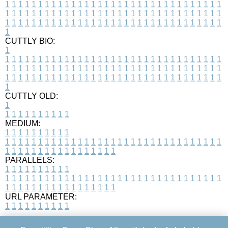
1
1
1
1
1
1
1
1
1
1
1
1
1
1
1
1
1
1
1
1
1
1
1
1
1
1
1
1
1
1
1
1
1
1
1
1
1
1
1
1
1
1
1
1
1
1
1
1
1
1
1
1
1
1
1
1
1
1
1
1
1
1
1
1
1
1
1
1
1
1
1
1
1
1
1
1
1
1
1
1
1
1
1
1
1
1
1
1
1
1
1
1
1
1
1
1
1
1
1
1
CUTTLY BIO:
1
1
1
1
1
1
1
1
1
1
1
1
1
1
1
1
1
1
1
1
1
1
1
1
1
1
1
1
1
1
1
1
1
1
1
1
1
1
1
1
1
1
1
1
1
1
1
1
1
1
1
1
1
1
1
1
1
1
1
1
1
1
1
1
1
1
1
1
1
1
1
1
1
1
1
1
1
1
1
1
1
1
1
1
1
1
1
1
1
1
1
1
1
1
1
1
1
1
1
1
1
CUTTLY OLD:
1
1
1
1
1
1
1
1
1
1
1
MEDIUM:
1
1
1
1
1
1
1
1
1
1
1
1
1
1
1
1
1
1
1
1
1
1
1
1
1
1
1
1
1
1
1
1
1
1
1
1
1
1
1
1
1
1
1
1
1
1
1
1
1
1
1
1
1
1
1
1
1
1
1
1
PARALLELS:
1
1
1
1
1
1
1
1
1
1
1
1
1
1
1
1
1
1
1
1
1
1
1
1
1
1
1
1
1
1
1
1
1
1
1
1
1
1
1
1
1
1
1
1
1
1
1
1
1
1
1
1
1
1
1
1
1
1
1
1
URL PARAMETER:
1
1
1
1
1
1
1
1
1
1