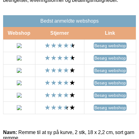
betingelser, leveringsformer og betalingsmuligheder.
Bedst anmeldte webshops
Webshop
Stjerner
Link
Besøg webshop
Besøg webshop
Besøg webshop
Besøg webshop
Besøg webshop
Besøg webshop
Navn:
Remme til at sy på kurve, 2 stk, 18 x 2,2 cm, sort garn
remme,