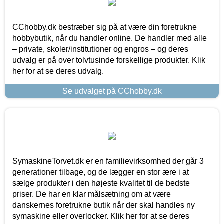
CChobby.dk bestræber sig på at være din foretrukne
hobbybutik, når du handler online. De handler med alle
– private, skoler/institutioner og engros – og deres
udvalg er på over tolvtusinde forskellige produkter. Klik
her for at se deres udvalg.
Se udvalget på CChobby.dk
SymaskineTorvet.dk er en familievirksomhed der går 3
generationer tilbage, og de lægger en stor ære i at
sælge produkter i den højeste kvalitet til de bedste
priser. De har en klar målsætning om at være
danskernes foretrukne butik når der skal handles ny
symaskine eller overlocker. Klik her for at se deres