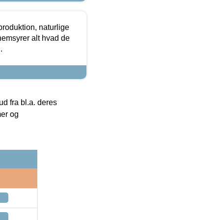
roduktion, naturlige
nemsyrer alt hvad de
.
 fra bl.a. deres
mer og