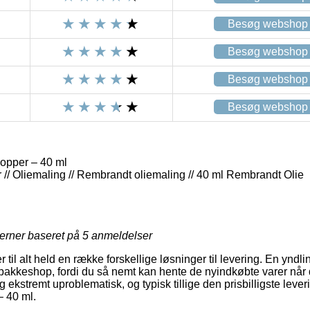
Besøg webshop
Besøg webshop
Besøg webshop
Besøg webshop
opper – 40 ml
 // Oliemaling // Rembrandt oliemaling // 40 ml Rembrandt Olie
jerner baseret på
5
anmeldelser
 til alt held en række forskellige løsninger til levering. En yndling
pakkeshop, fordi du så nemt kan hente de nyindkøbte varer når d
ekstremt uproblematisk, og typisk tillige den prisbilligste lev
 40 ml.