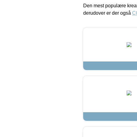
Den mest populære kreat
derudover er der også
C