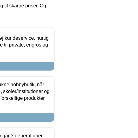
g til skarpe priser. Og
øj kundeservice, hurtig
 til private, engros og
ukne hobbybutik, når
 skoler/institutioner og
forskellige produkter.
 går 3 generationer