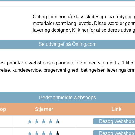
Önling.com tror på klassisk design, bæredygtig p
materialer samt lang levetid. Disse værdier gen
laver og designer. Klik her for at se deres udvalg
Se udvalget på Önling.com
t populære webshops og anmeldt dem med stjerner fra 1 til 5 ud
rrelse, kundeservice, brugervenlighed, betingelser, leveringsfor
Bedst anmeldte webshops
op
Stjerner
Link
Besøg webshop
Besøg webshop