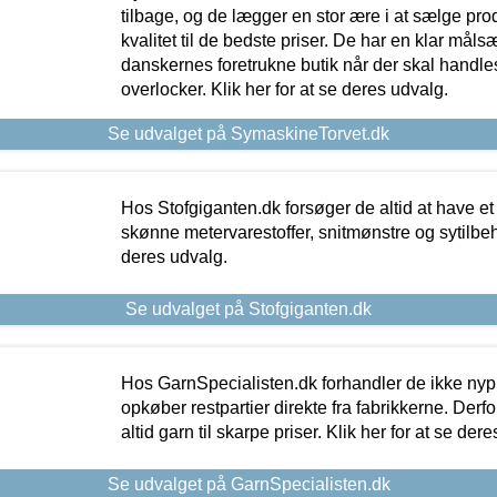
tilbage, og de lægger en stor ære i at sælge pro
kvalitet til de bedste priser. De har en klar mål
danskernes foretrukne butik når der skal handle
overlocker. Klik her for at se deres udvalg.
Se udvalget på SymaskineTorvet.dk
Hos Stofgiganten.dk forsøger de altid at have et
skønne metervarestoffer, snitmønstre og sytilbehø
deres udvalg.
Se udvalget på Stofgiganten.dk
Hos GarnSpecialisten.dk forhandler de ikke ny
opkøber restpartier direkte fra fabrikkerne. Derf
altid garn til skarpe priser. Klik her for at se der
Se udvalget på GarnSpecialisten.dk