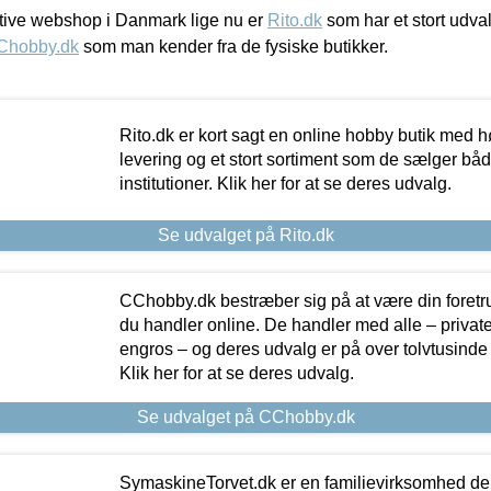
ive webshop i Danmark lige nu er
Rito.dk
som har et stort udval
Chobby.dk
som man kender fra de fysiske butikker.
Rito.dk er kort sagt en online hobby butik med h
levering og et stort sortiment som de sælger både
institutioner. Klik her for at se deres udvalg.
Se udvalget på Rito.dk
CChobby.dk bestræber sig på at være din foretr
du handler online. De handler med alle – private,
engros – og deres udvalg er på over tolvtusinde 
Klik her for at se deres udvalg.
Se udvalget på CChobby.dk
SymaskineTorvet.dk er en familievirksomhed der