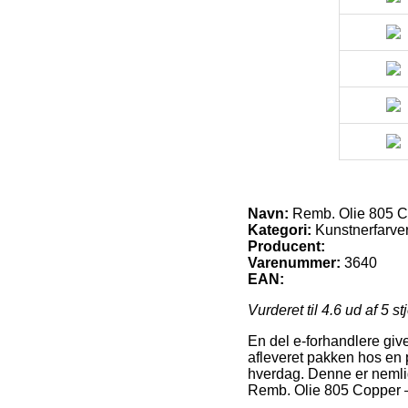
Navn:
Remb. Olie 805 C
Kategori:
Kunstnerfarver
Producent:
Varenummer:
3640
EAN:
Vurderet til
4.6
ud af 5 st
En del e-forhandlere giver
afleveret pakken hos en 
hverdag. Denne er nemlig 
Remb. Olie 805 Copper –