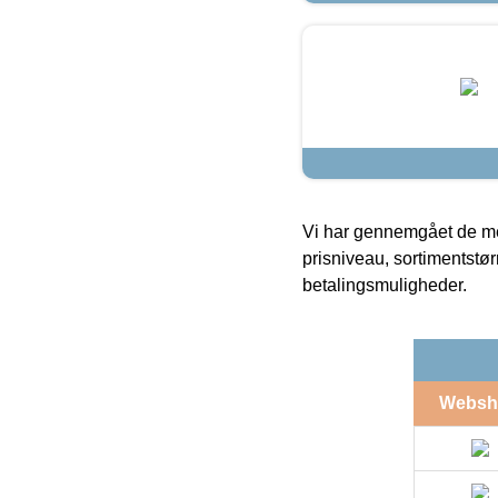
Vi har gennemgået de mes
prisniveau, sortimentstø
betalingsmuligheder.
Websh