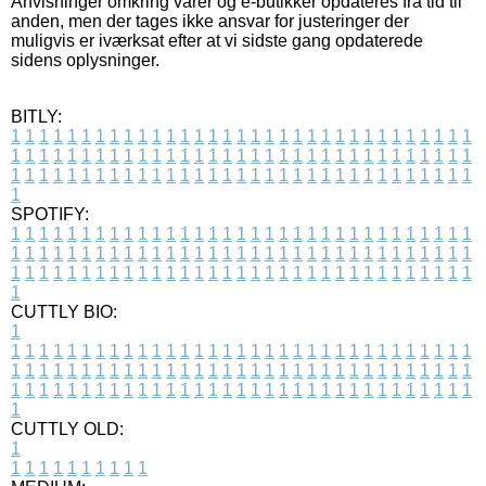
Anvisninger omkring varer og e-butikker opdateres fra tid til
anden, men der tages ikke ansvar for justeringer der
muligvis er iværksat efter at vi sidste gang opdaterede
sidens oplysninger.
BITLY:
1
1
1
1
1
1
1
1
1
1
1
1
1
1
1
1
1
1
1
1
1
1
1
1
1
1
1
1
1
1
1
1
1
1
1
1
1
1
1
1
1
1
1
1
1
1
1
1
1
1
1
1
1
1
1
1
1
1
1
1
1
1
1
1
1
1
1
1
1
1
1
1
1
1
1
1
1
1
1
1
1
1
1
1
1
1
1
1
1
1
1
1
1
1
1
1
1
1
1
1
SPOTIFY:
1
1
1
1
1
1
1
1
1
1
1
1
1
1
1
1
1
1
1
1
1
1
1
1
1
1
1
1
1
1
1
1
1
1
1
1
1
1
1
1
1
1
1
1
1
1
1
1
1
1
1
1
1
1
1
1
1
1
1
1
1
1
1
1
1
1
1
1
1
1
1
1
1
1
1
1
1
1
1
1
1
1
1
1
1
1
1
1
1
1
1
1
1
1
1
1
1
1
1
1
CUTTLY BIO:
1
1
1
1
1
1
1
1
1
1
1
1
1
1
1
1
1
1
1
1
1
1
1
1
1
1
1
1
1
1
1
1
1
1
1
1
1
1
1
1
1
1
1
1
1
1
1
1
1
1
1
1
1
1
1
1
1
1
1
1
1
1
1
1
1
1
1
1
1
1
1
1
1
1
1
1
1
1
1
1
1
1
1
1
1
1
1
1
1
1
1
1
1
1
1
1
1
1
1
1
1
CUTTLY OLD:
1
1
1
1
1
1
1
1
1
1
1