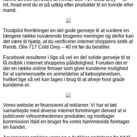
ml, hvad end du er på udkig efter produkter til en kvinde eller
mand.
Trustpilot frembringer en del gode genveje til at vurdere en
længere række nuværende brugeres meninger og derfor kan
det være til hjælp, at du verificerer internet shoppens kritik af
Remb. Olie 717 Cold Grey – 40 ml før du bestiller.
Facebook resulterer i lige så vel en del solide genveje til at
få indblik i internet shoppens pålidelighed. Foruden det er
der en række online firmaer som giver kunderne mulighed
for at sammensætte en anmeldelse af købsoplevelsen,
hvilket lige så vel kan tages i brug til at afveje hvor glade
kunderne er.
Vores website er finansieret af reklamer. Vi har et tæt
samarbejde med diverse internet forretninger derved at vi
publicerer virksomhedernes produkter, og modtager
kommission ifald en bruger fra vores hjemmeside foretager
en handel.