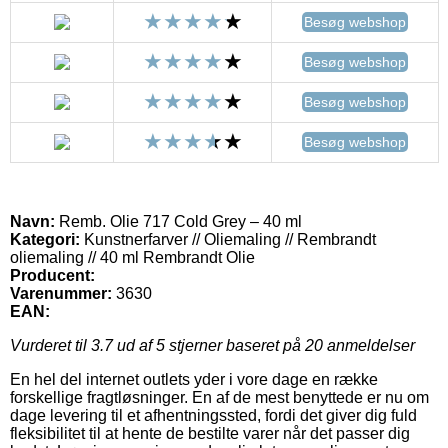
Besøg webshop
Besøg webshop
Besøg webshop
Besøg webshop
Navn:
Remb. Olie 717 Cold Grey – 40 ml
Kategori:
Kunstnerfarver // Oliemaling // Rembrandt
oliemaling // 40 ml Rembrandt Olie
Producent:
Varenummer:
3630
EAN:
Vurderet til
3.7
ud af 5 stjerner baseret på
20
anmeldelser
En hel del internet outlets yder i vore dage en række
forskellige fragtløsninger. En af de mest benyttede er nu om
dage levering til et afhentningssted, fordi det giver dig fuld
fleksibilitet til at hente de bestilte varer når det passer dig