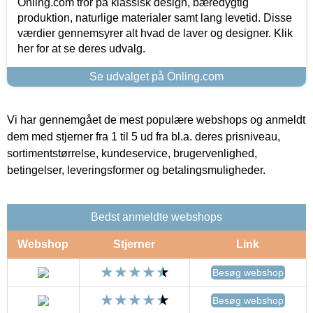
Önling.com tror på klassisk design, bæredygtig
produktion, naturlige materialer samt lang levetid. Disse
værdier gennemsyrer alt hvad de laver og designer. Klik
her for at se deres udvalg.
Se udvalget på Önling.com
Vi har gennemgået de mest populære webshops og anmeldt
dem med stjerner fra 1 til 5 ud fra bl.a. deres prisniveau,
sortimentstørrelse, kundeservice, brugervenlighed,
betingelser, leveringsformer og betalingsmuligheder.
Bedst anmeldte webshops
Webshop
Stjerner
Link
Besøg webshop
Besøg webshop