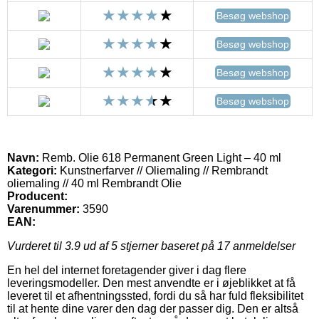
Besøg webshop
Besøg webshop
Besøg webshop
Besøg webshop
Navn:
Remb. Olie 618 Permanent Green Light – 40 ml
Kategori:
Kunstnerfarver // Oliemaling // Rembrandt
oliemaling // 40 ml Rembrandt Olie
Producent:
Varenummer:
3590
EAN:
Vurderet til
3.9
ud af 5 stjerner baseret på
17
anmeldelser
En hel del internet foretagender giver i dag flere
leveringsmodeller. Den mest anvendte er i øjeblikket at få
leveret til et afhentningssted, fordi du så har fuld fleksibilitet
til at hente dine varer den dag der passer dig. Den er altså