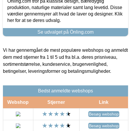
Önling.com tror på klassisk design, bæredygtig
produktion, naturlige materialer samt lang levetid. Disse
værdier gennemsyrer alt hvad de laver og designer. Klik
her for at se deres udvalg.
Se udvalget på Önling.com
Vi har gennemgået de mest populære webshops og anmeldt
dem med stjerner fra 1 til 5 ud fra bl.a. deres prisniveau,
sortimentstørrelse, kundeservice, brugervenlighed,
betingelser, leveringsformer og betalingsmuligheder.
Bedst anmeldte webshops
Webshop
Stjerner
Link
Besøg webshop
Besøg webshop