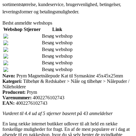
sortimentstørrelse, kundeservice, brugervenlighed, betingelser,
leveringsformer og betalingsmuligheder.
Bedst anmeldte webshops
Webshop
Stjerner
Link
Besøg webshop
Besøg webshop
Besøg webshop
Besøg webshop
Besøg webshop
Besøg webshop
Navn:
Prym Magnetnålepude Kat til Symaskine 45x45x25mm
Kategori:
Tilbehør & Redskaber > Nåle og tilbehør > Nålepuder /
Nåleholdere
Producent:
Prym
Varenummer:
4002276102743
EAN:
4002276102743
Vurderet til
4.4
ud af 5 stjerner baseret på
43
anmeldelser
En lang række internet butikker udlover til alt held en række
forskellige muligheder for fragt. En af de mest populære er i dag at
afsende til en pakkeshop, hvor du så selv henter de nyindkøbte