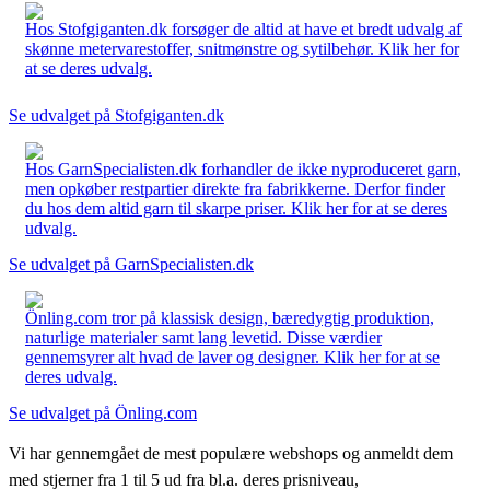
Hos Stofgiganten.dk forsøger de altid at have et bredt udvalg af
skønne metervarestoffer, snitmønstre og sytilbehør. Klik her for
at se deres udvalg.
Se udvalget på Stofgiganten.dk
Hos GarnSpecialisten.dk forhandler de ikke nyproduceret garn,
men opkøber restpartier direkte fra fabrikkerne. Derfor finder
du hos dem altid garn til skarpe priser. Klik her for at se deres
udvalg.
Se udvalget på GarnSpecialisten.dk
Önling.com tror på klassisk design, bæredygtig produktion,
naturlige materialer samt lang levetid. Disse værdier
gennemsyrer alt hvad de laver og designer. Klik her for at se
deres udvalg.
Se udvalget på Önling.com
Vi har gennemgået de mest populære webshops og anmeldt dem
med stjerner fra 1 til 5 ud fra bl.a. deres prisniveau,