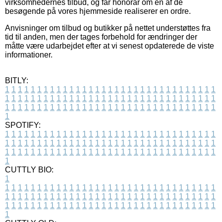
virksomhedernes tilbud, og får honorar om en af de
besøgende på vores hjemmeside realiserer en ordre.
Anvisninger om tilbud og butikker på nettet understøttes fra
tid til anden, men der tages forbehold for ændringer der
måtte være udarbejdet efter at vi senest opdaterede de viste
informationer.
BITLY:
1
1
1
1
1
1
1
1
1
1
1
1
1
1
1
1
1
1
1
1
1
1
1
1
1
1
1
1
1
1
1
1
1
1
1
1
1
1
1
1
1
1
1
1
1
1
1
1
1
1
1
1
1
1
1
1
1
1
1
1
1
1
1
1
1
1
1
1
1
1
1
1
1
1
1
1
1
1
1
1
1
1
1
1
1
1
1
1
1
1
1
1
1
1
1
1
1
1
1
1
SPOTIFY:
1
1
1
1
1
1
1
1
1
1
1
1
1
1
1
1
1
1
1
1
1
1
1
1
1
1
1
1
1
1
1
1
1
1
1
1
1
1
1
1
1
1
1
1
1
1
1
1
1
1
1
1
1
1
1
1
1
1
1
1
1
1
1
1
1
1
1
1
1
1
1
1
1
1
1
1
1
1
1
1
1
1
1
1
1
1
1
1
1
1
1
1
1
1
1
1
1
1
1
1
CUTTLY BIO:
1
1
1
1
1
1
1
1
1
1
1
1
1
1
1
1
1
1
1
1
1
1
1
1
1
1
1
1
1
1
1
1
1
1
1
1
1
1
1
1
1
1
1
1
1
1
1
1
1
1
1
1
1
1
1
1
1
1
1
1
1
1
1
1
1
1
1
1
1
1
1
1
1
1
1
1
1
1
1
1
1
1
1
1
1
1
1
1
1
1
1
1
1
1
1
1
1
1
1
1
1