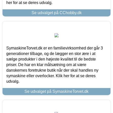
her for at se deres udvalg.
Se udvalget på CChobby.dk
SymaskineTorvet.dk er en familievirksomhed der går 3
generationer tilbage, og de lægger en stor ære i at
sælge produkter i den højeste kvalitet til de bedste
priser. De har en klar målsætning om at være
danskernes foretrukne butik når der skal handles ny
symaskine eller overlocker. Klik her for at se deres
udvalg.
Se udvalget på SymaskineTorvet.dk