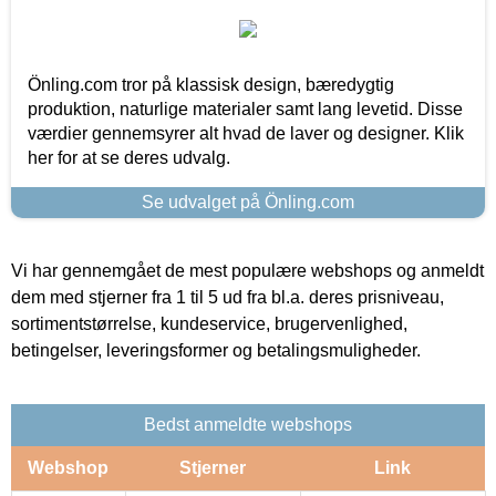
Önling.com tror på klassisk design, bæredygtig
produktion, naturlige materialer samt lang levetid. Disse
værdier gennemsyrer alt hvad de laver og designer. Klik
her for at se deres udvalg.
Se udvalget på Önling.com
Vi har gennemgået de mest populære webshops og anmeldt
dem med stjerner fra 1 til 5 ud fra bl.a. deres prisniveau,
sortimentstørrelse, kundeservice, brugervenlighed,
betingelser, leveringsformer og betalingsmuligheder.
Bedst anmeldte webshops
Webshop
Stjerner
Link