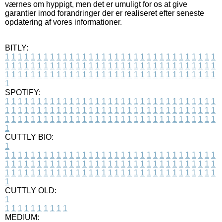
værnes om hyppigt, men det er umuligt for os at give
garantier imod forandringer der er realiseret efter seneste
opdatering af vores informationer.
BITLY:
1
1
1
1
1
1
1
1
1
1
1
1
1
1
1
1
1
1
1
1
1
1
1
1
1
1
1
1
1
1
1
1
1
1
1
1
1
1
1
1
1
1
1
1
1
1
1
1
1
1
1
1
1
1
1
1
1
1
1
1
1
1
1
1
1
1
1
1
1
1
1
1
1
1
1
1
1
1
1
1
1
1
1
1
1
1
1
1
1
1
1
1
1
1
1
1
1
1
1
1
SPOTIFY:
1
1
1
1
1
1
1
1
1
1
1
1
1
1
1
1
1
1
1
1
1
1
1
1
1
1
1
1
1
1
1
1
1
1
1
1
1
1
1
1
1
1
1
1
1
1
1
1
1
1
1
1
1
1
1
1
1
1
1
1
1
1
1
1
1
1
1
1
1
1
1
1
1
1
1
1
1
1
1
1
1
1
1
1
1
1
1
1
1
1
1
1
1
1
1
1
1
1
1
1
CUTTLY BIO:
1
1
1
1
1
1
1
1
1
1
1
1
1
1
1
1
1
1
1
1
1
1
1
1
1
1
1
1
1
1
1
1
1
1
1
1
1
1
1
1
1
1
1
1
1
1
1
1
1
1
1
1
1
1
1
1
1
1
1
1
1
1
1
1
1
1
1
1
1
1
1
1
1
1
1
1
1
1
1
1
1
1
1
1
1
1
1
1
1
1
1
1
1
1
1
1
1
1
1
1
1
CUTTLY OLD:
1
1
1
1
1
1
1
1
1
1
1
MEDIUM: