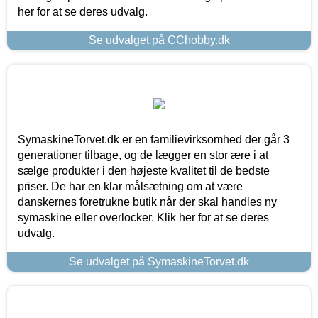
her for at se deres udvalg.
Se udvalget på CChobby.dk
SymaskineTorvet.dk er en familievirksomhed der går 3
generationer tilbage, og de lægger en stor ære i at
sælge produkter i den højeste kvalitet til de bedste
priser. De har en klar målsætning om at være
danskernes foretrukne butik når der skal handles ny
symaskine eller overlocker. Klik her for at se deres
udvalg.
Se udvalget på SymaskineTorvet.dk