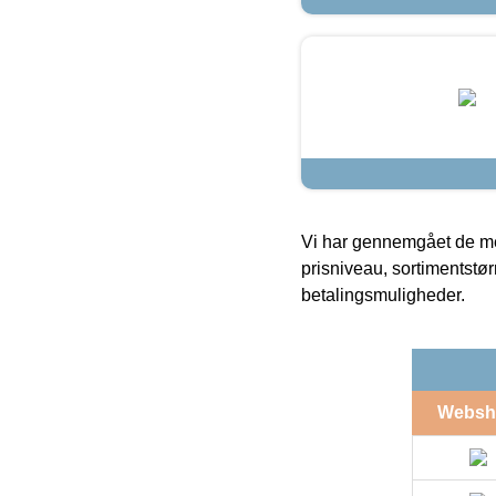
Vi har gennemgået de mes
prisniveau, sortimentstø
betalingsmuligheder.
Websh