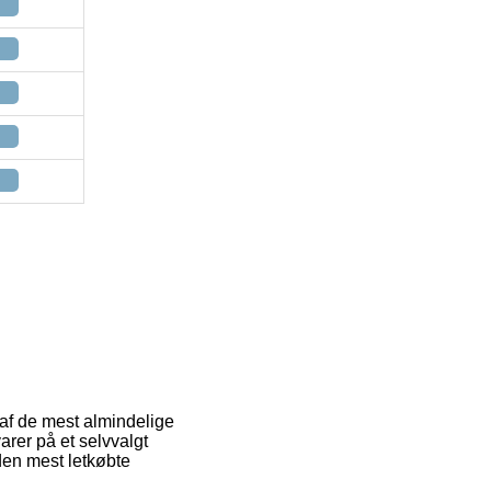
n af de mest almindelige
arer på et selvvalgt
den mest letkøbte