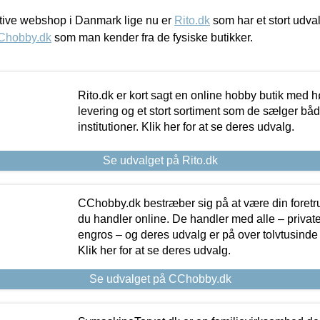
ive webshop i Danmark lige nu er
Rito.dk
som har et stort udval
Chobby.dk
som man kender fra de fysiske butikker.
Rito.dk er kort sagt en online hobby butik med h
levering og et stort sortiment som de sælger både
institutioner. Klik her for at se deres udvalg.
Se udvalget på Rito.dk
CChobby.dk bestræber sig på at være din foretr
du handler online. De handler med alle – private,
engros – og deres udvalg er på over tolvtusinde 
Klik her for at se deres udvalg.
Se udvalget på CChobby.dk