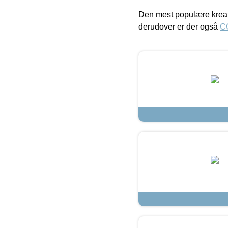
Den mest populære kreat
derudover er der også
C