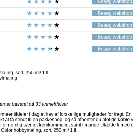
Besøg webshop
Besøg webshop
Besøg webshop
Besøg webshop
Besøg webshop
ling, sort, 250 ml/ 1 fl.
ylmaling
jerner baseret på
33
anmeldelser
irmaer tildeler i dag et hav af forskellige muligheder for fragt. E
 at få sendt til en pakkeshop, og så afhenter du blot de købte v
n er nemlig særligt fremkommelig, samt i mange tilfælde tilmed 
 Color hobbymaling, sort, 250 ml/ 1 fl..