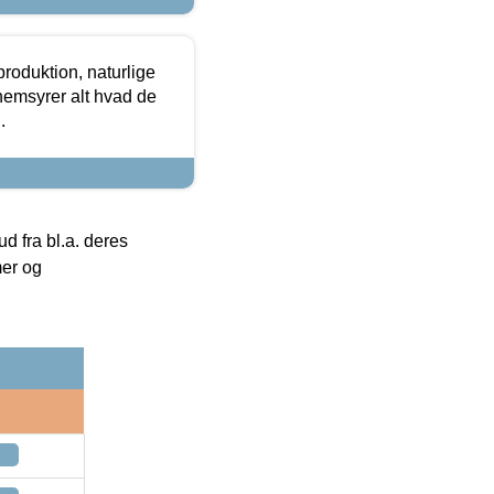
roduktion, naturlige
nemsyrer alt hvad de
.
 fra bl.a. deres
mer og