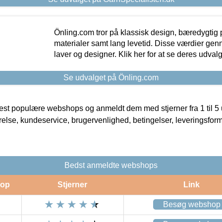
Önling.com tror på klassisk design, bæredygtig p
materialer samt lang levetid. Disse værdier gen
laver og designer. Klik her for at se deres udvalg
Se udvalget på Önling.com
t populære webshops og anmeldt dem med stjerner fra 1 til 5 ud
rrelse, kundeservice, brugervenlighed, betingelser, leveringsfor
Bedst anmeldte webshops
op
Stjerner
Link
Besøg webshop