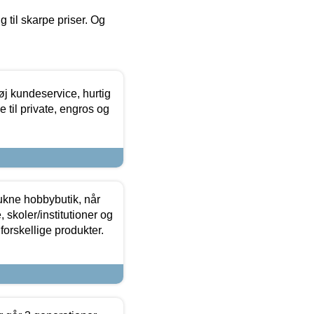
g til skarpe priser. Og
øj kundeservice, hurtig
 til private, engros og
ukne hobbybutik, når
 skoler/institutioner og
forskellige produkter.