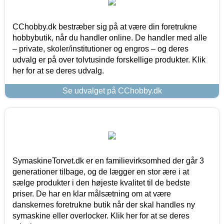
CChobby.dk bestræber sig på at være din foretrukne
hobbybutik, når du handler online. De handler med alle
– private, skoler/institutioner og engros – og deres
udvalg er på over tolvtusinde forskellige produkter. Klik
her for at se deres udvalg.
Se udvalget på CChobby.dk
SymaskineTorvet.dk er en familievirksomhed der går 3
generationer tilbage, og de lægger en stor ære i at
sælge produkter i den højeste kvalitet til de bedste
priser. De har en klar målsætning om at være
danskernes foretrukne butik når der skal handles ny
symaskine eller overlocker. Klik her for at se deres