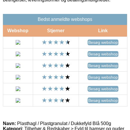
Bedst anmeldte webshops
Webshop
Stjerner
Link
Besøg webshop
Besøg webshop
Besøg webshop
Besøg webshop
Besøg webshop
Besøg webshop
Navn:
Plasthagl / Plastgranulat / Dukkefyld Blå 500g
Kategori:
Tilbehør & Redskaber > Fyld til bamser og puder