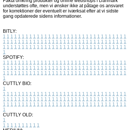
Fakta omkring produkter og online webshops i Danmark
understøttes ofte, men vi ønsker ikke at påtage os ansvaret
for korrektioner der eventuelt er iværksat efter at vi sidste
gang opdaterede sidens informationer.
BITLY:
1
1
1
1
1
1
1
1
1
1
1
1
1
1
1
1
1
1
1
1
1
1
1
1
1
1
1
1
1
1
1
1
1
1
1
1
1
1
1
1
1
1
1
1
1
1
1
1
1
1
1
1
1
1
1
1
1
1
1
1
1
1
1
1
1
1
1
1
1
1
1
1
1
1
1
1
1
1
1
1
1
1
1
1
1
1
1
1
1
1
1
1
1
1
1
1
1
1
1
1
SPOTIFY:
1
1
1
1
1
1
1
1
1
1
1
1
1
1
1
1
1
1
1
1
1
1
1
1
1
1
1
1
1
1
1
1
1
1
1
1
1
1
1
1
1
1
1
1
1
1
1
1
1
1
1
1
1
1
1
1
1
1
1
1
1
1
1
1
1
1
1
1
1
1
1
1
1
1
1
1
1
1
1
1
1
1
1
1
1
1
1
1
1
1
1
1
1
1
1
1
1
1
1
1
CUTTLY BIO:
1
1
1
1
1
1
1
1
1
1
1
1
1
1
1
1
1
1
1
1
1
1
1
1
1
1
1
1
1
1
1
1
1
1
1
1
1
1
1
1
1
1
1
1
1
1
1
1
1
1
1
1
1
1
1
1
1
1
1
1
1
1
1
1
1
1
1
1
1
1
1
1
1
1
1
1
1
1
1
1
1
1
1
1
1
1
1
1
1
1
1
1
1
1
1
1
1
1
1
1
1
CUTTLY OLD:
1
1
1
1
1
1
1
1
1
1
1