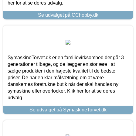
her for at se deres udvalg.
Se udvalget på CChobby.dk
SymaskineTorvet.dk er en familievirksomhed der går 3
generationer tilbage, og de lægger en stor ære i at
sælge produkter i den højeste kvalitet til de bedste
priser. De har en klar målsætning om at være
danskernes foretrukne butik når der skal handles ny
symaskine eller overlocker. Klik her for at se deres
udvalg.
Se udvalget på SymaskineTorvet.dk