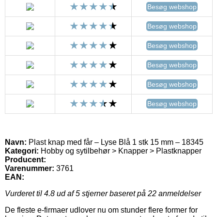
Besøg webshop
Besøg webshop
Besøg webshop
Besøg webshop
Besøg webshop
Besøg webshop
Navn:
Plast knap med får – Lyse Blå 1 stk 15 mm – 18345
Kategori:
Hobby og sytilbehør > Knapper > Plastknapper
Producent:
Varenummer:
3761
EAN:
Vurderet til
4.8
ud af 5 stjerner baseret på
22
anmeldelser
De fleste e-firmaer udlover nu om stunder flere former for