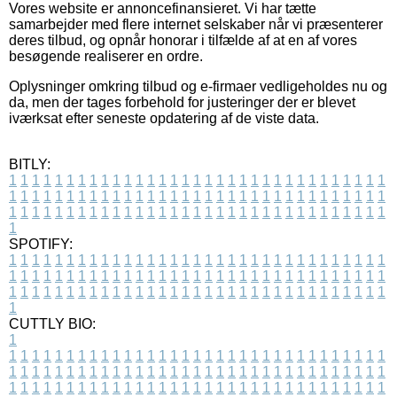
Vores website er annoncefinansieret. Vi har tætte
samarbejder med flere internet selskaber når vi præsenterer
deres tilbud, og opnår honorar i tilfælde af at en af vores
besøgende realiserer en ordre.
Oplysninger omkring tilbud og e-firmaer vedligeholdes nu og
da, men der tages forbehold for justeringer der er blevet
iværksat efter seneste opdatering af de viste data.
BITLY:
1
1
1
1
1
1
1
1
1
1
1
1
1
1
1
1
1
1
1
1
1
1
1
1
1
1
1
1
1
1
1
1
1
1
1
1
1
1
1
1
1
1
1
1
1
1
1
1
1
1
1
1
1
1
1
1
1
1
1
1
1
1
1
1
1
1
1
1
1
1
1
1
1
1
1
1
1
1
1
1
1
1
1
1
1
1
1
1
1
1
1
1
1
1
1
1
1
1
1
1
SPOTIFY:
1
1
1
1
1
1
1
1
1
1
1
1
1
1
1
1
1
1
1
1
1
1
1
1
1
1
1
1
1
1
1
1
1
1
1
1
1
1
1
1
1
1
1
1
1
1
1
1
1
1
1
1
1
1
1
1
1
1
1
1
1
1
1
1
1
1
1
1
1
1
1
1
1
1
1
1
1
1
1
1
1
1
1
1
1
1
1
1
1
1
1
1
1
1
1
1
1
1
1
1
CUTTLY BIO:
1
1
1
1
1
1
1
1
1
1
1
1
1
1
1
1
1
1
1
1
1
1
1
1
1
1
1
1
1
1
1
1
1
1
1
1
1
1
1
1
1
1
1
1
1
1
1
1
1
1
1
1
1
1
1
1
1
1
1
1
1
1
1
1
1
1
1
1
1
1
1
1
1
1
1
1
1
1
1
1
1
1
1
1
1
1
1
1
1
1
1
1
1
1
1
1
1
1
1
1