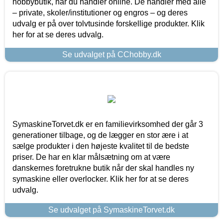
hobbybutik, når du handler online. De handler med alle
– private, skoler/institutioner og engros – og deres
udvalg er på over tolvtusinde forskellige produkter. Klik
her for at se deres udvalg.
Se udvalget på CChobby.dk
SymaskineTorvet.dk er en familievirksomhed der går 3
generationer tilbage, og de lægger en stor ære i at
sælge produkter i den højeste kvalitet til de bedste
priser. De har en klar målsætning om at være
danskernes foretrukne butik når der skal handles ny
symaskine eller overlocker. Klik her for at se deres
udvalg.
Se udvalget på SymaskineTorvet.dk