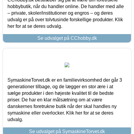
hobbybutik, når du handler online. De handler med alle
– private, skoler/institutioner og engros – og deres
udvalg er på over tolvtusinde forskellige produkter. Klik
her for at se deres udvalg.
Se udvalget på CChobby.dk
SymaskineTorvet.dk er en familievirksomhed der går 3
generationer tilbage, og de lægger en stor ære i at
sælge produkter i den højeste kvalitet til de bedste
priser. De har en klar målsætning om at være
danskernes foretrukne butik når der skal handles ny
symaskine eller overlocker. Klik her for at se deres
udvalg.
Se udvalget på SymaskineTorvet.dk