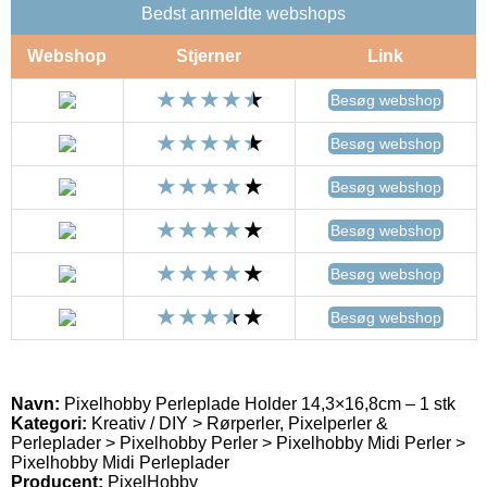
Bedst anmeldte webshops
Webshop
Stjerner
Link
Besøg webshop
Besøg webshop
Besøg webshop
Besøg webshop
Besøg webshop
Besøg webshop
Navn:
Pixelhobby Perleplade Holder 14,3×16,8cm – 1 stk
Kategori:
Kreativ / DIY > Rørperler, Pixelperler &
Perleplader > Pixelhobby Perler > Pixelhobby Midi Perler >
Pixelhobby Midi Perleplader
Producent:
PixelHobby