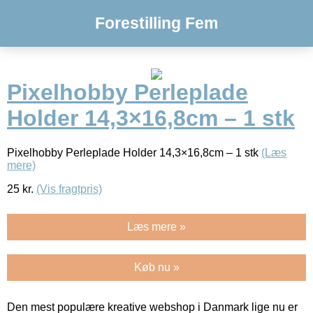
Forestilling Fem
Pixelhobby Perleplade
Holder 14,3×16,8cm – 1 stk
Pixelhobby Perleplade Holder 14,3×16,8cm – 1 stk
(Læs
mere)
25
kr.
(Vis fragtpris)
Læs mere »
Køb nu »
Den mest populære kreative webshop i Danmark lige nu er