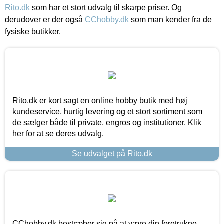
Rito.dk
som har et stort udvalg til skarpe priser. Og
derudover er der også
CChobby.dk
som man kender fra de
fysiske butikker.
Rito.dk er kort sagt en online hobby butik med høj
kundeservice, hurtig levering og et stort sortiment som
de sælger både til private, engros og institutioner. Klik
her for at se deres udvalg.
Se udvalget på Rito.dk
CChobby.dk bestræber sig på at være din foretrukne