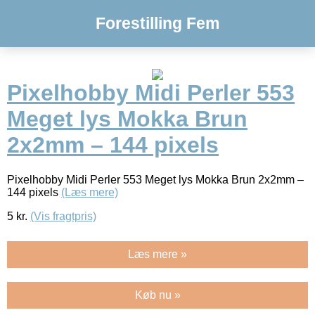
Forestilling Fem
Pixelhobby Midi Perler 553
Meget lys Mokka Brun
2x2mm – 144 pixels
Pixelhobby Midi Perler 553 Meget lys Mokka Brun 2x2mm –
144 pixels
(Læs mere)
5
kr.
(Vis fragtpris)
Læs mere »
Køb nu »