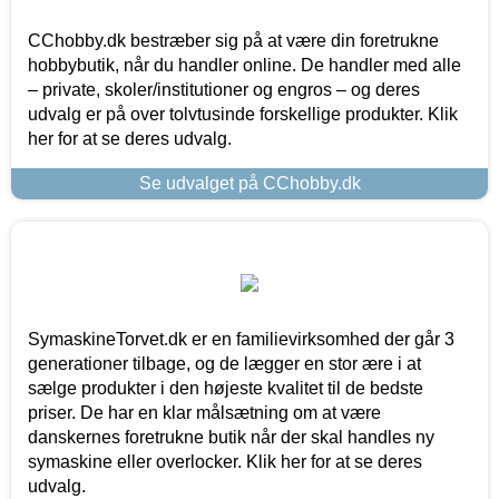
CChobby.dk bestræber sig på at være din foretrukne
hobbybutik, når du handler online. De handler med alle
– private, skoler/institutioner og engros – og deres
udvalg er på over tolvtusinde forskellige produkter. Klik
her for at se deres udvalg.
Se udvalget på CChobby.dk
SymaskineTorvet.dk er en familievirksomhed der går 3
generationer tilbage, og de lægger en stor ære i at
sælge produkter i den højeste kvalitet til de bedste
priser. De har en klar målsætning om at være
danskernes foretrukne butik når der skal handles ny
symaskine eller overlocker. Klik her for at se deres
udvalg.