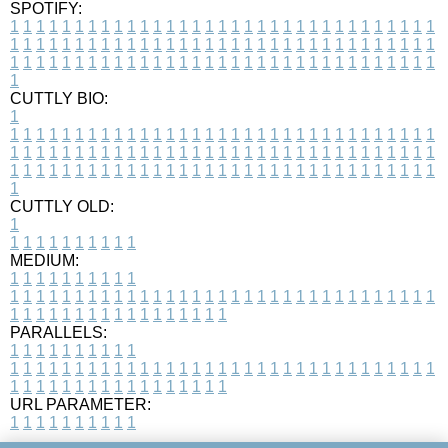
SPOTIFY:
1
1
1
1
1
1
1
1
1
1
1
1
1
1
1
1
1
1
1
1
1
1
1
1
1
1
1
1
1
1
1
1
1
1
1
1
1
1
1
1
1
1
1
1
1
1
1
1
1
1
1
1
1
1
1
1
1
1
1
1
1
1
1
1
1
1
1
1
1
1
1
1
1
1
1
1
1
1
1
1
1
1
1
1
1
1
1
1
1
1
1
1
1
1
1
1
1
1
1
1
CUTTLY BIO:
1
1
1
1
1
1
1
1
1
1
1
1
1
1
1
1
1
1
1
1
1
1
1
1
1
1
1
1
1
1
1
1
1
1
1
1
1
1
1
1
1
1
1
1
1
1
1
1
1
1
1
1
1
1
1
1
1
1
1
1
1
1
1
1
1
1
1
1
1
1
1
1
1
1
1
1
1
1
1
1
1
1
1
1
1
1
1
1
1
1
1
1
1
1
1
1
1
1
1
1
1
CUTTLY OLD:
1
1
1
1
1
1
1
1
1
1
1
MEDIUM:
1
1
1
1
1
1
1
1
1
1
1
1
1
1
1
1
1
1
1
1
1
1
1
1
1
1
1
1
1
1
1
1
1
1
1
1
1
1
1
1
1
1
1
1
1
1
1
1
1
1
1
1
1
1
1
1
1
1
1
1
PARALLELS:
1
1
1
1
1
1
1
1
1
1
1
1
1
1
1
1
1
1
1
1
1
1
1
1
1
1
1
1
1
1
1
1
1
1
1
1
1
1
1
1
1
1
1
1
1
1
1
1
1
1
1
1
1
1
1
1
1
1
1
1
URL PARAMETER:
1
1
1
1
1
1
1
1
1
1