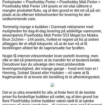
Perleplader > Pixelhobby Perler > Pixelhobby Midi Perler >
Pixelhobby Midi Perler 144 pixels er ret vital såfremt vi
mangler produktet fluks, og af den grund er det ret så på sin
plads at du efterser tidshorisonten for levering for den
vedkommende vare.
Temmelig mange e-butikker i Danmark reklamerer med
muligheden for dag-til-dag levering på adskillige varenumre,
eksempelvis Pixelhobby Midi Perler 553 Meget lys Mokka
Brun 2x2mm – 144 pixels, hvilket er regnet ud fra at ordren
aflægges før et aftalt tidspunkt, så at de kan nå at få
bestillingen afsted før de lageransatte har fyraften.
Nogle få internet virksomheder lover portofri levering, men
ofte er det så præmissen at du handler for et bestemt beløb.
Derudover kan du udvælge den mest prisbevidste
leveringsmulighed, der mange gange – hvad end man er i
Herning, Solrød Strand eller Hadsten – vil være at få
fragtmanden til at levere din bestilling til et afhentningssted.
Det er jo ultra smertefrit for alle at finde frem til de bedste
priser fra forskellige butikker på nettet, og af den grund har
flere PixelHobby online butikker været nødt til at sænke