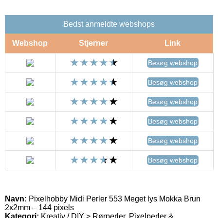
Bedst anmeldte webshops
Webshop
Stjerner
Link
Besøg webshop
Besøg webshop
Besøg webshop
Besøg webshop
Besøg webshop
Besøg webshop
Navn:
Pixelhobby Midi Perler 553 Meget lys Mokka Brun
2x2mm – 144 pixels
Kategori:
Kreativ / DIY > Rørperler, Pixelperler &