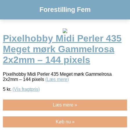
Forestilling Fem
Pixelhobby Midi Perler 435
Meget mørk Gammelrosa
2x2mm – 144 pixels
Pixelhobby Midi Perler 435 Meget mørk Gammelrosa
2x2mm – 144 pixels
(Læs mere)
5
kr.
(Vis fragtpris)
Læs mere »
Køb nu »