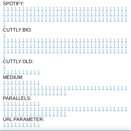
SPOTIFY:
1
1
1
1
1
1
1
1
1
1
1
1
1
1
1
1
1
1
1
1
1
1
1
1
1
1
1
1
1
1
1
1
1
1
1
1
1
1
1
1
1
1
1
1
1
1
1
1
1
1
1
1
1
1
1
1
1
1
1
1
1
1
1
1
1
1
1
1
1
1
1
1
1
1
1
1
1
1
1
1
1
1
1
1
1
1
1
1
1
1
1
1
1
1
1
1
1
1
1
1
CUTTLY BIO:
1
1
1
1
1
1
1
1
1
1
1
1
1
1
1
1
1
1
1
1
1
1
1
1
1
1
1
1
1
1
1
1
1
1
1
1
1
1
1
1
1
1
1
1
1
1
1
1
1
1
1
1
1
1
1
1
1
1
1
1
1
1
1
1
1
1
1
1
1
1
1
1
1
1
1
1
1
1
1
1
1
1
1
1
1
1
1
1
1
1
1
1
1
1
1
1
1
1
1
1
1
CUTTLY OLD:
1
1
1
1
1
1
1
1
1
1
1
MEDIUM:
1
1
1
1
1
1
1
1
1
1
1
1
1
1
1
1
1
1
1
1
1
1
1
1
1
1
1
1
1
1
1
1
1
1
1
1
1
1
1
1
1
1
1
1
1
1
1
1
1
1
1
1
1
1
1
1
1
1
1
1
PARALLELS:
1
1
1
1
1
1
1
1
1
1
1
1
1
1
1
1
1
1
1
1
1
1
1
1
1
1
1
1
1
1
1
1
1
1
1
1
1
1
1
1
1
1
1
1
1
1
1
1
1
1
1
1
1
1
1
1
1
1
1
1
URL PARAMETER:
1
1
1
1
1
1
1
1
1
1