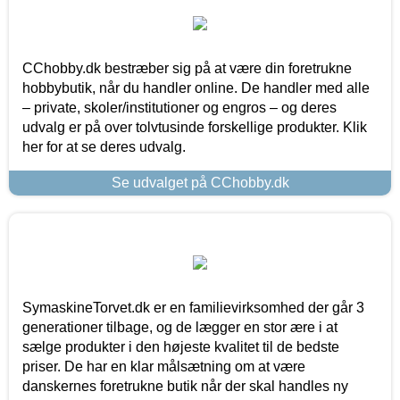
CChobby.dk bestræber sig på at være din foretrukne
hobbybutik, når du handler online. De handler med alle
– private, skoler/institutioner og engros – og deres
udvalg er på over tolvtusinde forskellige produkter. Klik
her for at se deres udvalg.
Se udvalget på CChobby.dk
SymaskineTorvet.dk er en familievirksomhed der går 3
generationer tilbage, og de lægger en stor ære i at
sælge produkter i den højeste kvalitet til de bedste
priser. De har en klar målsætning om at være
danskernes foretrukne butik når der skal handles ny