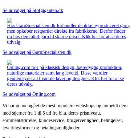
Se udvalget på Stofgiganten.dk
Hos GarnSpecialisten.dk forhandler de ikke nyproduceret garn,
men opkøber restpartier direkte fra fabrikkerne. Derfor finder
du hos dem altid garn til skarpe priser. Klik her for at se deres
udvalg.
Se udvalget på GarnSpecialisten.dk
Önling.com tror på klassisk design, bæredygtig produktion,
naturlige materialer samt lang levetid. Disse værdier
gennemsyrer alt hvad de laver og designer. Klik her for at se
deres udvalg.
Se udvalget på Önling.com
Vi har gennemgået de mest populære webshops og anmeldt dem
med stjerner fra 1 til 5 ud fra bl.a. deres prisniveau,
sortimentstørrelse, kundeservice, brugervenlighed, betingelser,
leveringsformer og betalingsmuligheder.