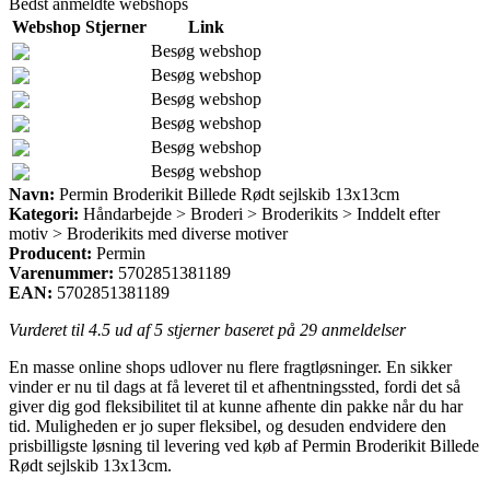
Bedst anmeldte webshops
Webshop
Stjerner
Link
Besøg webshop
Besøg webshop
Besøg webshop
Besøg webshop
Besøg webshop
Besøg webshop
Navn:
Permin Broderikit Billede Rødt sejlskib 13x13cm
Kategori:
Håndarbejde > Broderi > Broderikits > Inddelt efter
motiv > Broderikits med diverse motiver
Producent:
Permin
Varenummer:
5702851381189
EAN:
5702851381189
Vurderet til
4.5
ud af 5 stjerner baseret på
29
anmeldelser
En masse online shops udlover nu flere fragtløsninger. En sikker
vinder er nu til dags at få leveret til et afhentningssted, fordi det så
giver dig god fleksibilitet til at kunne afhente din pakke når du har
tid. Muligheden er jo super fleksibel, og desuden endvidere den
prisbilligste løsning til levering ved køb af Permin Broderikit Billede
Rødt sejlskib 13x13cm.