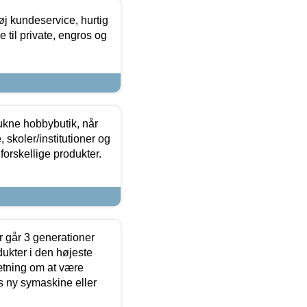
øj kundeservice, hurtig
 til private, engros og
ukne hobbybutik, når
 skoler/institutioner og
forskellige produkter.
 går 3 generationer
dukter i den højeste
sætning om at være
s ny symaskine eller