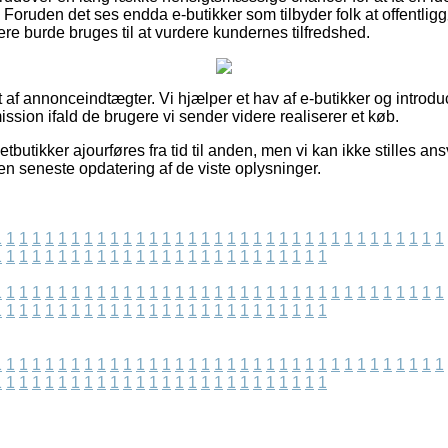
. Foruden det ses endda e-butikker som tilbyder folk at offentli
re burde bruges til at vurdere kundernes tilfredshed.
 af annonceindtægter. Vi hjælper et hav af e-butikker og introdu
ission ifald de brugere vi sender videre realiserer et køb.
butikker ajourføres fra tid til anden, men vi kan ikke stilles ans
den seneste opdatering af de viste oplysninger.
1
1
1
1
1
1
1
1
1
1
1
1
1
1
1
1
1
1
1
1
1
1
1
1
1
1
1
1
1
1
1
1
1
1
1
1
1
1
1
1
1
1
1
1
1
1
1
1
1
1
1
1
1
1
1
1
1
1
1
1
1
1
1
1
1
1
1
1
1
1
1
1
1
1
1
1
1
1
1
1
1
1
1
1
1
1
1
1
1
1
1
1
1
1
1
1
1
1
1
1
1
1
1
1
1
1
1
1
1
1
1
1
1
1
1
1
1
1
1
1
1
1
1
1
1
1
1
1
1
1
1
1
1
1
1
1
1
1
1
1
1
1
1
1
1
1
1
1
1
1
1
1
1
1
1
1
1
1
1
1
1
1
1
1
1
1
1
1
1
1
1
1
1
1
1
1
1
1
1
1
1
1
1