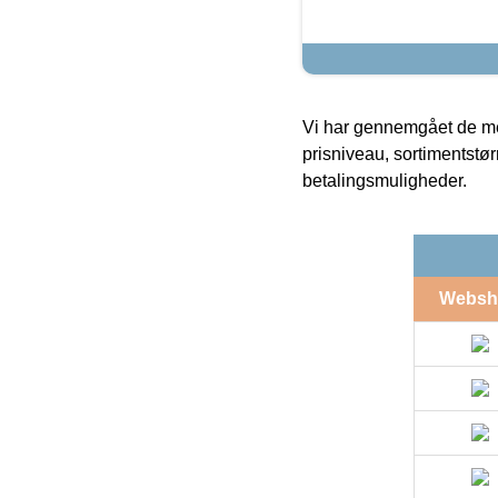
Vi har gennemgået de mes
prisniveau, sortimentstø
betalingsmuligheder.
Websh