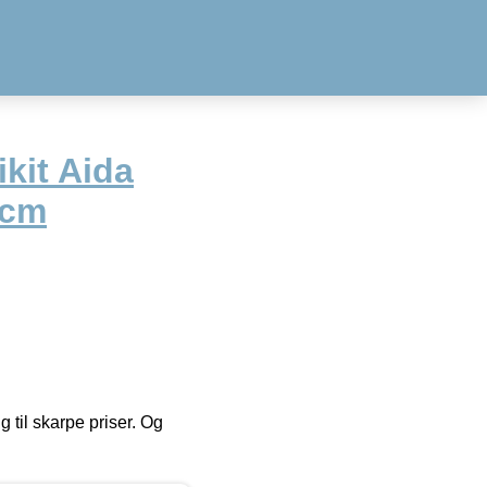
kit Aida
6cm
g til skarpe priser. Og