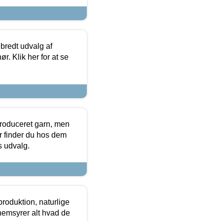
 bredt udvalg af
r. Klik her for at se
produceret garn, men
or finder du hos dem
es udvalg.
roduktion, naturlige
nemsyrer alt hvad de