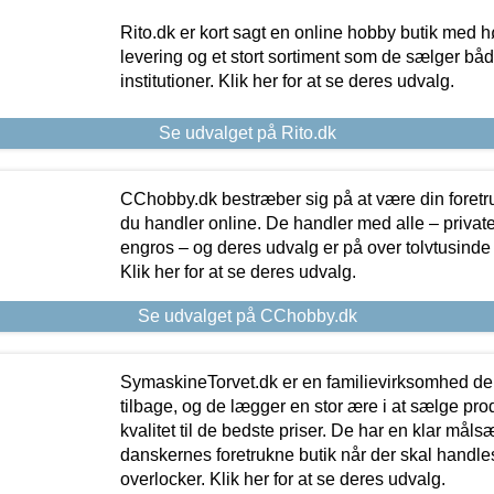
Rito.dk er kort sagt en online hobby butik med h
levering og et stort sortiment som de sælger både
institutioner. Klik her for at se deres udvalg.
Se udvalget på Rito.dk
CChobby.dk bestræber sig på at være din foretr
du handler online. De handler med alle – private,
engros – og deres udvalg er på over tolvtusinde 
Klik her for at se deres udvalg.
Se udvalget på CChobby.dk
SymaskineTorvet.dk er en familievirksomhed der
tilbage, og de lægger en stor ære i at sælge pro
kvalitet til de bedste priser. De har en klar mål
danskernes foretrukne butik når der skal handle
overlocker. Klik her for at se deres udvalg.