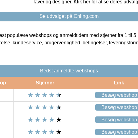
laver og designer. Klik her for at se deres udvalg
Se udvalget på Önling.com
t populære webshops og anmeldt dem med stjerner fra 1 til 5 ud
rrelse, kundeservice, brugervenlighed, betingelser, leveringsfor
Bedst anmeldte webshops
op
Stjerner
Link
Besøg webshop
Besøg webshop
Besøg webshop
Besøg webshop