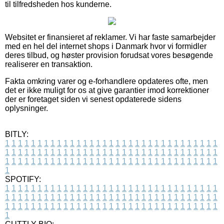
til tilfredsheden hos kunderne.
Websitet er finansieret af reklamer. Vi har faste samarbejder
med en hel del internet shops i Danmark hvor vi formidler
deres tilbud, og høster provision forudsat vores besøgende
realiserer en transaktion.
Fakta omkring varer og e-forhandlere opdateres ofte, men
det er ikke muligt for os at give garantier imod korrektioner
der er foretaget siden vi senest opdaterede sidens
oplysninger.
BITLY:
1
1
1
1
1
1
1
1
1
1
1
1
1
1
1
1
1
1
1
1
1
1
1
1
1
1
1
1
1
1
1
1
1
1
1
1
1
1
1
1
1
1
1
1
1
1
1
1
1
1
1
1
1
1
1
1
1
1
1
1
1
1
1
1
1
1
1
1
1
1
1
1
1
1
1
1
1
1
1
1
1
1
1
1
1
1
1
1
1
1
1
1
1
1
1
1
1
1
1
1
SPOTIFY:
1
1
1
1
1
1
1
1
1
1
1
1
1
1
1
1
1
1
1
1
1
1
1
1
1
1
1
1
1
1
1
1
1
1
1
1
1
1
1
1
1
1
1
1
1
1
1
1
1
1
1
1
1
1
1
1
1
1
1
1
1
1
1
1
1
1
1
1
1
1
1
1
1
1
1
1
1
1
1
1
1
1
1
1
1
1
1
1
1
1
1
1
1
1
1
1
1
1
1
1