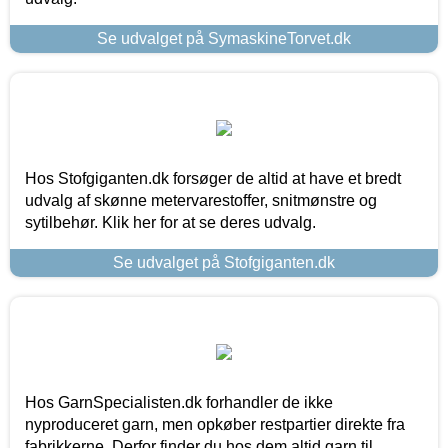
Se udvalget på SymaskineTorvet.dk
Hos Stofgiganten.dk forsøger de altid at have et bredt
udvalg af skønne metervarestoffer, snitmønstre og
sytilbehør. Klik her for at se deres udvalg.
Se udvalget på Stofgiganten.dk
Hos GarnSpecialisten.dk forhandler de ikke
nyproduceret garn, men opkøber restpartier direkte fra
fabrikkerne. Derfor finder du hos dem altid garn til