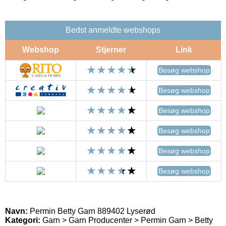
Bedst anmeldte webshops
Webshop
Stjerner
Link
Besøg webshop
Besøg webshop
Besøg webshop
Besøg webshop
Besøg webshop
Besøg webshop
Navn:
Permin Betty Garn 889402 Lyserød
Kategori:
Garn > Garn Producenter > Permin Garn > Betty