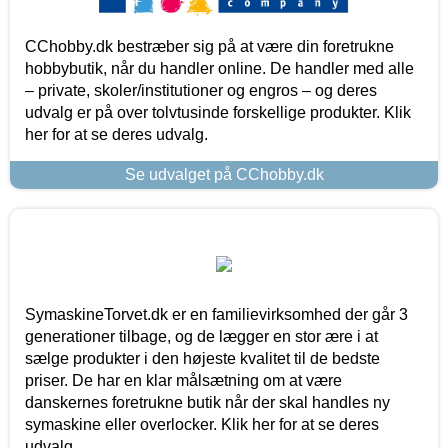
CChobby.dk bestræber sig på at være din foretrukne
hobbybutik, når du handler online. De handler med alle
– private, skoler/institutioner og engros – og deres
udvalg er på over tolvtusinde forskellige produkter. Klik
her for at se deres udvalg.
Se udvalget på CChobby.dk
SymaskineTorvet.dk er en familievirksomhed der går 3
generationer tilbage, og de lægger en stor ære i at
sælge produkter i den højeste kvalitet til de bedste
priser. De har en klar målsætning om at være
danskernes foretrukne butik når der skal handles ny
symaskine eller overlocker. Klik her for at se deres
udvalg.