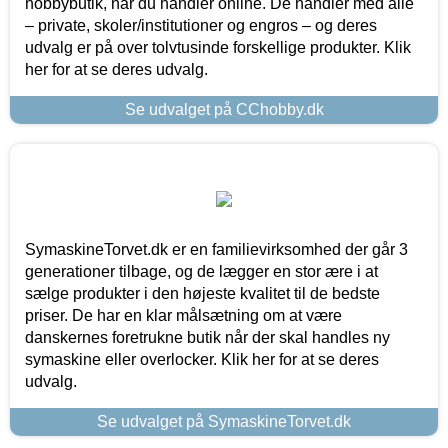
hobbybutik, når du handler online. De handler med alle
– private, skoler/institutioner og engros – og deres
udvalg er på over tolvtusinde forskellige produkter. Klik
her for at se deres udvalg.
Se udvalget på CChobby.dk
SymaskineTorvet.dk er en familievirksomhed der går 3
generationer tilbage, og de lægger en stor ære i at
sælge produkter i den højeste kvalitet til de bedste
priser. De har en klar målsætning om at være
danskernes foretrukne butik når der skal handles ny
symaskine eller overlocker. Klik her for at se deres
udvalg.
Se udvalget på SymaskineTorvet.dk