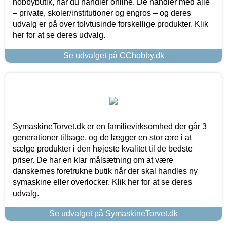
hobbybutik, når du handler online. De handler med alle
– private, skoler/institutioner og engros – og deres
udvalg er på over tolvtusinde forskellige produkter. Klik
her for at se deres udvalg.
Se udvalget på CChobby.dk
SymaskineTorvet.dk er en familievirksomhed der går 3
generationer tilbage, og de lægger en stor ære i at
sælge produkter i den højeste kvalitet til de bedste
priser. De har en klar målsætning om at være
danskernes foretrukne butik når der skal handles ny
symaskine eller overlocker. Klik her for at se deres
udvalg.
Se udvalget på SymaskineTorvet.dk