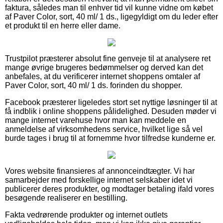
faktura, således man til enhver tid vil kunne vidne om købet
af Paver Color, sort, 40 ml/ 1 ds., ligegyldigt om du leder efter
et produkt til en herre eller dame.
Trustpilot præsterer absolut fine genveje til at analysere ret
mange øvrige brugeres bedømmelser og derved kan det
anbefales, at du verificerer internet shoppens omtaler af
Paver Color, sort, 40 ml/ 1 ds. forinden du shopper.
Facebook præsterer ligeledes stort set nyttige løsninger til at
få indblik i online shoppens pålidelighed. Desuden møder vi
mange internet varehuse hvor man kan meddele en
anmeldelse af virksomhedens service, hvilket lige så vel
burde tages i brug til at fornemme hvor tilfredse kunderne er.
Vores website finansieres af annonceindtægter. Vi har
samarbejder med forskellige internet selskaber idet vi
publicerer deres produkter, og modtager betaling ifald vores
besøgende realiserer en bestilling.
Fakta vedrørende produkter og internet outlets