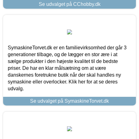
Se udvalget på CChobby.dk
SymaskineTorvet.dk er en familievirksomhed der går 3
generationer tilbage, og de lægger en stor ære i at
sælge produkter i den højeste kvalitet til de bedste
priser. De har en klar målsætning om at være
danskernes foretrukne butik når der skal handles ny
symaskine eller overlocker. Klik her for at se deres
udvalg.
Se udvalget på SymaskineTorvet.dk