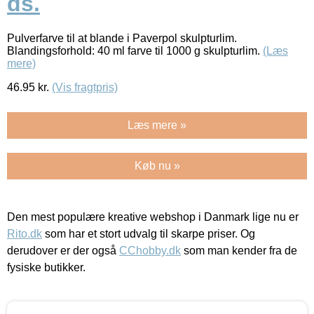
ds.
Pulverfarve til at blande i Paverpol skulpturlim.
Blandingsforhold: 40 ml farve til 1000 g skulpturlim.
(Læs
mere)
46.95
kr.
(Vis fragtpris)
Læs mere »
Køb nu »
Den mest populære kreative webshop i Danmark lige nu er
Rito.dk
som har et stort udvalg til skarpe priser. Og
derudover er der også
CChobby.dk
som man kender fra de
fysiske butikker.