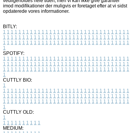
vedligeholdes hele tiden, men vi kan ikke give garantier
imod modifikationer der muligvis er foretaget efter at vi sidst
opdaterede vores informationer.
BITLY:
1
1
1
1
1
1
1
1
1
1
1
1
1
1
1
1
1
1
1
1
1
1
1
1
1
1
1
1
1
1
1
1
1
1
1
1
1
1
1
1
1
1
1
1
1
1
1
1
1
1
1
1
1
1
1
1
1
1
1
1
1
1
1
1
1
1
1
1
1
1
1
1
1
1
1
1
1
1
1
1
1
1
1
1
1
1
1
1
1
1
1
1
1
1
1
1
1
1
1
1
SPOTIFY:
1
1
1
1
1
1
1
1
1
1
1
1
1
1
1
1
1
1
1
1
1
1
1
1
1
1
1
1
1
1
1
1
1
1
1
1
1
1
1
1
1
1
1
1
1
1
1
1
1
1
1
1
1
1
1
1
1
1
1
1
1
1
1
1
1
1
1
1
1
1
1
1
1
1
1
1
1
1
1
1
1
1
1
1
1
1
1
1
1
1
1
1
1
1
1
1
1
1
1
1
CUTTLY BIO:
1
1
1
1
1
1
1
1
1
1
1
1
1
1
1
1
1
1
1
1
1
1
1
1
1
1
1
1
1
1
1
1
1
1
1
1
1
1
1
1
1
1
1
1
1
1
1
1
1
1
1
1
1
1
1
1
1
1
1
1
1
1
1
1
1
1
1
1
1
1
1
1
1
1
1
1
1
1
1
1
1
1
1
1
1
1
1
1
1
1
1
1
1
1
1
1
1
1
1
1
1
CUTTLY OLD:
1
1
1
1
1
1
1
1
1
1
1
MEDIUM: