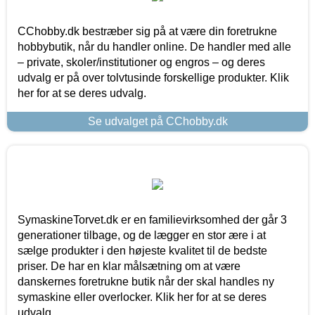
CChobby.dk bestræber sig på at være din foretrukne
hobbybutik, når du handler online. De handler med alle
– private, skoler/institutioner og engros – og deres
udvalg er på over tolvtusinde forskellige produkter. Klik
her for at se deres udvalg.
Se udvalget på CChobby.dk
SymaskineTorvet.dk er en familievirksomhed der går 3
generationer tilbage, og de lægger en stor ære i at
sælge produkter i den højeste kvalitet til de bedste
priser. De har en klar målsætning om at være
danskernes foretrukne butik når der skal handles ny
symaskine eller overlocker. Klik her for at se deres
udvalg.