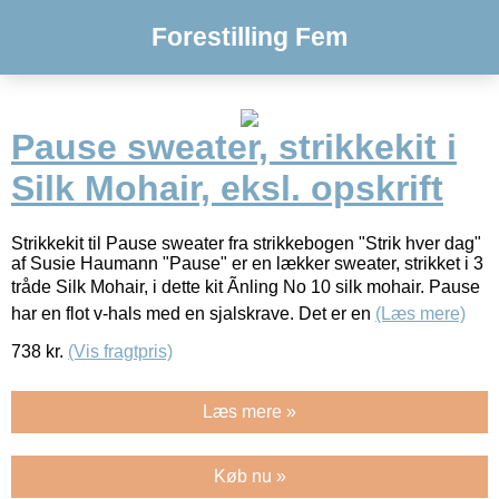
Forestilling Fem
Pause sweater, strikkekit i
Silk Mohair, eksl. opskrift
Strikkekit til Pause sweater fra strikkebogen "Strik hver dag"
af Susie Haumann "Pause" er en lækker sweater, strikket i 3
tråde Silk Mohair, i dette kit Ãnling No 10 silk mohair. Pause
har en flot v-hals med en sjalskrave. Det er en
(Læs mere)
738
kr.
(Vis fragtpris)
Læs mere »
Køb nu »