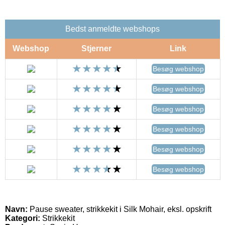
Bedst anmeldte webshops
Webshop
Stjerner
Link
Besøg webshop
Besøg webshop
Besøg webshop
Besøg webshop
Besøg webshop
Besøg webshop
Navn:
Pause sweater, strikkekit i Silk Mohair, eksl. opskrift
Kategori:
Strikkekit