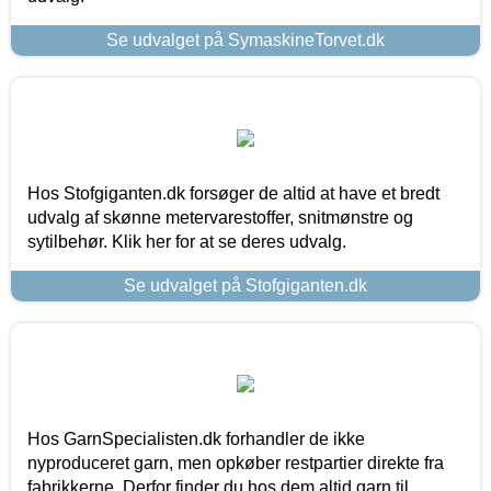
Se udvalget på SymaskineTorvet.dk
Hos Stofgiganten.dk forsøger de altid at have et bredt
udvalg af skønne metervarestoffer, snitmønstre og
sytilbehør. Klik her for at se deres udvalg.
Se udvalget på Stofgiganten.dk
Hos GarnSpecialisten.dk forhandler de ikke
nyproduceret garn, men opkøber restpartier direkte fra
fabrikkerne. Derfor finder du hos dem altid garn til