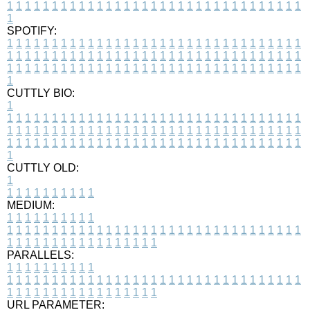
1
1
1
1
1
1
1
1
1
1
1
1
1
1
1
1
1
1
1
1
1
1
1
1
1
1
1
1
1
1
1
1
1
1
SPOTIFY:
1
1
1
1
1
1
1
1
1
1
1
1
1
1
1
1
1
1
1
1
1
1
1
1
1
1
1
1
1
1
1
1
1
1
1
1
1
1
1
1
1
1
1
1
1
1
1
1
1
1
1
1
1
1
1
1
1
1
1
1
1
1
1
1
1
1
1
1
1
1
1
1
1
1
1
1
1
1
1
1
1
1
1
1
1
1
1
1
1
1
1
1
1
1
1
1
1
1
1
1
CUTTLY BIO:
1
1
1
1
1
1
1
1
1
1
1
1
1
1
1
1
1
1
1
1
1
1
1
1
1
1
1
1
1
1
1
1
1
1
1
1
1
1
1
1
1
1
1
1
1
1
1
1
1
1
1
1
1
1
1
1
1
1
1
1
1
1
1
1
1
1
1
1
1
1
1
1
1
1
1
1
1
1
1
1
1
1
1
1
1
1
1
1
1
1
1
1
1
1
1
1
1
1
1
1
1
CUTTLY OLD:
1
1
1
1
1
1
1
1
1
1
1
MEDIUM:
1
1
1
1
1
1
1
1
1
1
1
1
1
1
1
1
1
1
1
1
1
1
1
1
1
1
1
1
1
1
1
1
1
1
1
1
1
1
1
1
1
1
1
1
1
1
1
1
1
1
1
1
1
1
1
1
1
1
1
1
PARALLELS:
1
1
1
1
1
1
1
1
1
1
1
1
1
1
1
1
1
1
1
1
1
1
1
1
1
1
1
1
1
1
1
1
1
1
1
1
1
1
1
1
1
1
1
1
1
1
1
1
1
1
1
1
1
1
1
1
1
1
1
1
URL PARAMETER: