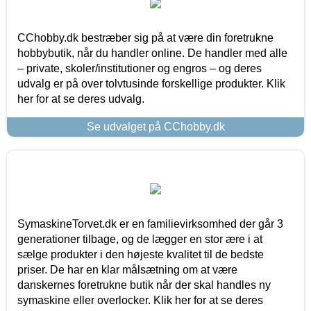
CChobby.dk bestræber sig på at være din foretrukne
hobbybutik, når du handler online. De handler med alle
– private, skoler/institutioner og engros – og deres
udvalg er på over tolvtusinde forskellige produkter. Klik
her for at se deres udvalg.
Se udvalget på CChobby.dk
SymaskineTorvet.dk er en familievirksomhed der går 3
generationer tilbage, og de lægger en stor ære i at
sælge produkter i den højeste kvalitet til de bedste
priser. De har en klar målsætning om at være
danskernes foretrukne butik når der skal handles ny
symaskine eller overlocker. Klik her for at se deres