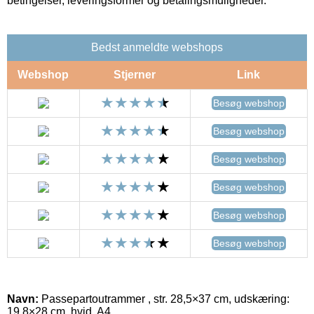
betingelser, leveringsformer og betalingsmuligheder.
Bedst anmeldte webshops
Webshop
Stjerner
Link
Besøg webshop
Besøg webshop
Besøg webshop
Besøg webshop
Besøg webshop
Besøg webshop
Navn:
Passepartoutrammer , str. 28,5×37 cm, udskæring:
19,8×28 cm, hvid, A4,