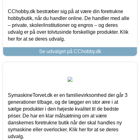
CChobby.dk bestræber sig på at være din foretrukne
hobbybutik, når du handler online. De handler med alle
– private, skoler/institutioner og engros – og deres
udvalg er på over tolvtusinde forskellige produkter. Klik
her for at se deres udvalg.
Se udvalget på CChobby.dk
SymaskineTorvet.dk er en familievirksomhed der går 3
generationer tilbage, og de lægger en stor ære i at
sælge produkter i den højeste kvalitet til de bedste
priser. De har en klar målsætning om at være
danskernes foretrukne butik når der skal handles ny
symaskine eller overlocker. Klik her for at se deres
udvalg.