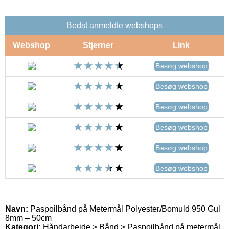
Bedst anmeldte webshops
Webshop
Stjerner
Link
Besøg webshop
Besøg webshop
Besøg webshop
Besøg webshop
Besøg webshop
Besøg webshop
Navn:
Paspoilbånd på Metermål Polyester/Bomuld 950 Gul
8mm – 50cm
Kategori:
Håndarbejde > Bånd > Paspoilbånd på metermål