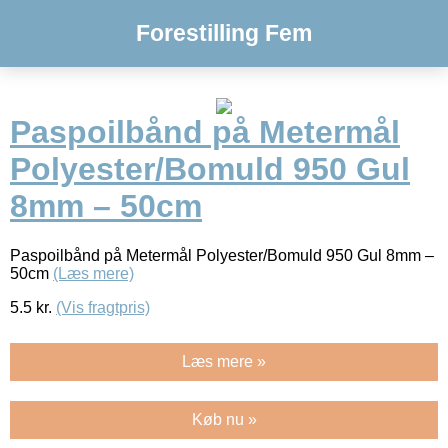
Forestilling Fem
Paspoilbånd på Metermål
Polyester/Bomuld 950 Gul
8mm – 50cm
Paspoilbånd på Metermål Polyester/Bomuld 950 Gul 8mm –
50cm
(Læs mere)
5.5
kr.
(Vis fragtpris)
Læs mere »
Køb nu »