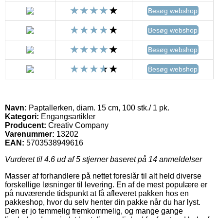
Besøg webshop
Besøg webshop
Besøg webshop
Besøg webshop
Navn:
Paptallerken, diam. 15 cm, 100 stk./ 1 pk.
Kategori:
Engangsartikler
Producent:
Creativ Company
Varenummer:
13202
EAN:
5703538949616
Vurderet til
4.6
ud af 5 stjerner baseret på
14
anmeldelser
Masser af forhandlere på nettet foreslår til alt held diverse
forskellige løsninger til levering. En af de mest populære er
på nuværende tidspunkt at få afleveret pakken hos en
pakkeshop, hvor du selv henter din pakke når du har lyst.
Den er jo temmelig fremkommelig, og mange gange