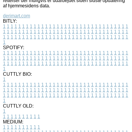
rettelser der muligvis er udarbejdet siden sidste opdatering
af hjemmesidens data.
derimart.com
BITLY:
1
1
1
1
1
1
1
1
1
1
1
1
1
1
1
1
1
1
1
1
1
1
1
1
1
1
1
1
1
1
1
1
1
1
1
1
1
1
1
1
1
1
1
1
1
1
1
1
1
1
1
1
1
1
1
1
1
1
1
1
1
1
1
1
1
1
1
1
1
1
1
1
1
1
1
1
1
1
1
1
1
1
1
1
1
1
1
1
1
1
1
1
1
1
1
1
1
1
1
1
SPOTIFY:
1
1
1
1
1
1
1
1
1
1
1
1
1
1
1
1
1
1
1
1
1
1
1
1
1
1
1
1
1
1
1
1
1
1
1
1
1
1
1
1
1
1
1
1
1
1
1
1
1
1
1
1
1
1
1
1
1
1
1
1
1
1
1
1
1
1
1
1
1
1
1
1
1
1
1
1
1
1
1
1
1
1
1
1
1
1
1
1
1
1
1
1
1
1
1
1
1
1
1
1
CUTTLY BIO:
1
1
1
1
1
1
1
1
1
1
1
1
1
1
1
1
1
1
1
1
1
1
1
1
1
1
1
1
1
1
1
1
1
1
1
1
1
1
1
1
1
1
1
1
1
1
1
1
1
1
1
1
1
1
1
1
1
1
1
1
1
1
1
1
1
1
1
1
1
1
1
1
1
1
1
1
1
1
1
1
1
1
1
1
1
1
1
1
1
1
1
1
1
1
1
1
1
1
1
1
1
CUTTLY OLD:
1
1
1
1
1
1
1
1
1
1
1
MEDIUM:
1
1
1
1
1
1
1
1
1
1