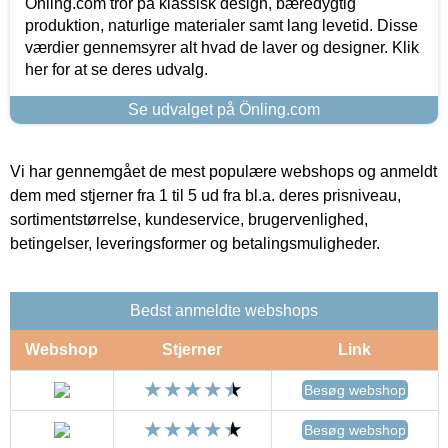
Önling.com tror på klassisk design, bæredygtig
produktion, naturlige materialer samt lang levetid. Disse
værdier gennemsyrer alt hvad de laver og designer. Klik
her for at se deres udvalg.
Se udvalget på Önling.com
Vi har gennemgået de mest populære webshops og anmeldt
dem med stjerner fra 1 til 5 ud fra bl.a. deres prisniveau,
sortimentstørrelse, kundeservice, brugervenlighed,
betingelser, leveringsformer og betalingsmuligheder.
Bedst anmeldte webshops
Webshop
Stjerner
Link
Besøg webshop
Besøg webshop