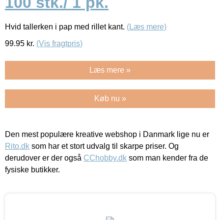
100 stk./ 1 pk.
Hvid tallerken i pap med rillet kant.
(Læs mere)
99.95
kr.
(Vis fragtpris)
Læs mere »
Køb nu »
Den mest populære kreative webshop i Danmark lige nu er
Rito.dk
som har et stort udvalg til skarpe priser. Og
derudover er der også
CChobby.dk
som man kender fra de
fysiske butikker.