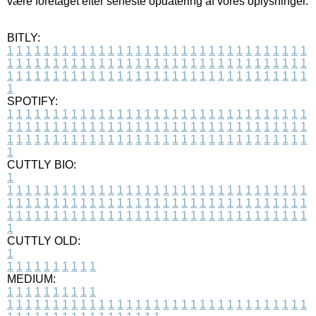
være foretaget efter seneste opdatering af vores oplysninger.
BITLY:
1
1
1
1
1
1
1
1
1
1
1
1
1
1
1
1
1
1
1
1
1
1
1
1
1
1
1
1
1
1
1
1
1
1
1
1
1
1
1
1
1
1
1
1
1
1
1
1
1
1
1
1
1
1
1
1
1
1
1
1
1
1
1
1
1
1
1
1
1
1
1
1
1
1
1
1
1
1
1
1
1
1
1
1
1
1
1
1
1
1
1
1
1
1
1
1
1
1
1
1
SPOTIFY:
1
1
1
1
1
1
1
1
1
1
1
1
1
1
1
1
1
1
1
1
1
1
1
1
1
1
1
1
1
1
1
1
1
1
1
1
1
1
1
1
1
1
1
1
1
1
1
1
1
1
1
1
1
1
1
1
1
1
1
1
1
1
1
1
1
1
1
1
1
1
1
1
1
1
1
1
1
1
1
1
1
1
1
1
1
1
1
1
1
1
1
1
1
1
1
1
1
1
1
1
CUTTLY BIO:
1
1
1
1
1
1
1
1
1
1
1
1
1
1
1
1
1
1
1
1
1
1
1
1
1
1
1
1
1
1
1
1
1
1
1
1
1
1
1
1
1
1
1
1
1
1
1
1
1
1
1
1
1
1
1
1
1
1
1
1
1
1
1
1
1
1
1
1
1
1
1
1
1
1
1
1
1
1
1
1
1
1
1
1
1
1
1
1
1
1
1
1
1
1
1
1
1
1
1
1
1
CUTTLY OLD:
1
1
1
1
1
1
1
1
1
1
1
MEDIUM:
1
1
1
1
1
1
1
1
1
1
1
1
1
1
1
1
1
1
1
1
1
1
1
1
1
1
1
1
1
1
1
1
1
1
1
1
1
1
1
1
1
1
1