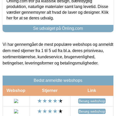
Önling.com tror på klassisk design, bæredygtig
produktion, naturlige materialer samt lang levetid. Disse
værdier gennemsyrer alt hvad de laver og designer. Klik
her for at se deres udvalg.
Se udvalget på Önling.com
Vi har gennemgået de mest populære webshops og anmeldt
dem med stjerner fra 1 til 5 ud fra bl.a. deres prisniveau,
sortimentstørrelse, kundeservice, brugervenlighed,
betingelser, leveringsformer og betalingsmuligheder.
Bedst anmeldte webshops
Webshop
Stjerner
Link
Besøg webshop
Besøg webshop